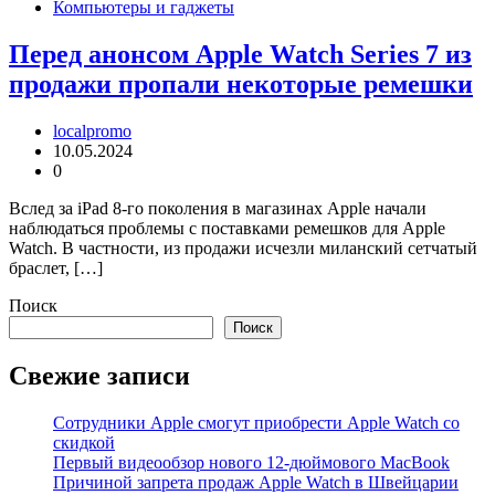
Компьютеры и гаджеты
Перед анонсом Apple Watch Series 7 из
продажи пропали некоторые ремешки
localpromo
10.05.2024
0
Вслед за iPad 8-го поколения в магазинах Apple начали
наблюдаться проблемы с поставками ремешков для Apple
Watch. В частности, из продажи исчезли миланский сетчатый
браслет, […]
Поиск
Поиск
Свежие записи
Сотрудники Apple смогут приобрести Apple Watch со
скидкой
Первый видеообзор нового 12-дюймового MacBook
Причиной запрета продаж Apple Watch в Швейцарии