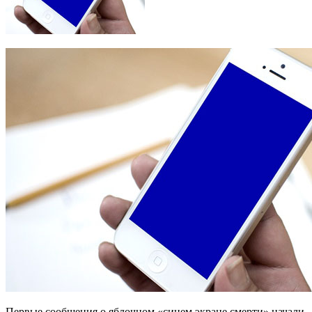
Первые сообщения о яблочном «синем экране смерти» начали