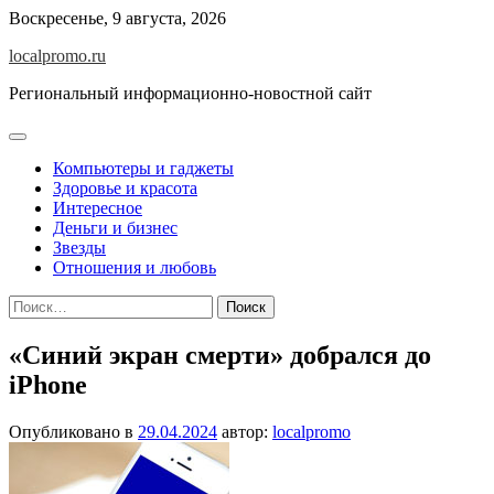
Перейти
Воскресенье, 9 августа, 2026
к
localpromo.ru
содержимому
Региональный информационно-новостной сайт
Компьютеры и гаджеты
Здоровье и красота
Интересное
Деньги и бизнес
Звезды
Отношения и любовь
Найти:
«Синий экран смерти» добрался до
iPhone
Опубликовано в
29.04.2024
автор:
localpromo