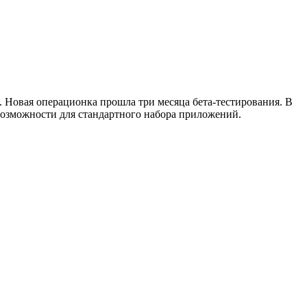
. Новая операционка прошла три месяца бета-тестирования. В
возможности для стандартного набора приложений.