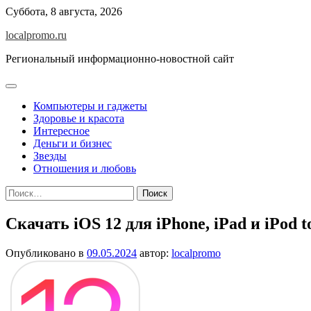
Перейти
Суббота, 8 августа, 2026
к
localpromo.ru
содержимому
Региональный информационно-новостной сайт
Компьютеры и гаджеты
Здоровье и красота
Интересное
Деньги и бизнес
Звезды
Отношения и любовь
Найти:
Скачать iOS 12 для iPhone, iPad и iPod t
Опубликовано в
09.05.2024
автор:
localpromo