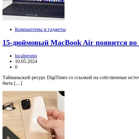
Компьютеры и гаджеты
15-дюймовый MacBook Air появится во 
localpromo
10.05.2024
0
Тайваньский ресурс DigiTimes со ссылкой на собственные исто
быть […]