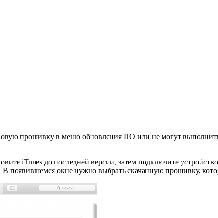
новую прошивку в меню обновления ПО или не могут выполнить о
овите iTunes до последней версии, затем подключите устройство
. В появившемся окне нужно выбрать скачанную прошивку, котора