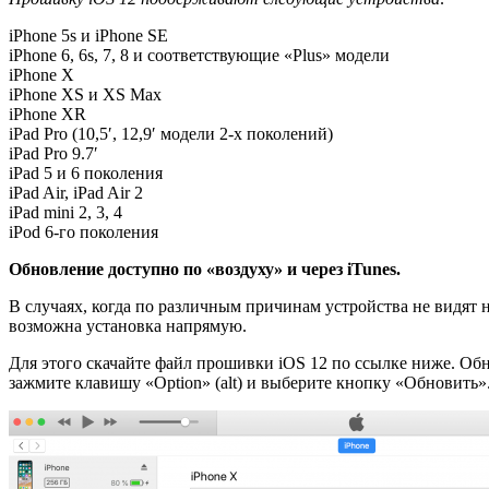
iPhone 5s и iPhone SE
iPhone 6, 6s, 7, 8 и соответствующие «Plus» модели
iPhone X
iPhone XS и XS Max
iPhone XR
iPad Pro (10,5′, 12,9′ модели 2-х поколений)
iPad Pro 9.7′
iPad 5 и 6 поколения
iPad Air, iPad Air 2
iPad mini 2, 3, 4
iPod 6-го поколения
Обновление доступно по «воздуху» и через iTunes.
В случаях, когда по различным причинам устройства не видят 
возможна установка напрямую.
Для этого скачайте файл прошивки iOS 12 по ссылке ниже. Обн
зажмите клавишу «Option» (alt) и выберите кнопку «Обновить»