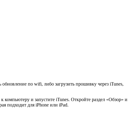
бновление по wifi, либо загрузить прошивку через iTunes,
 к компьютеру и запустите iTunes. Откройте раздел «Обзор» и
я подходит для iPhone или iPad.