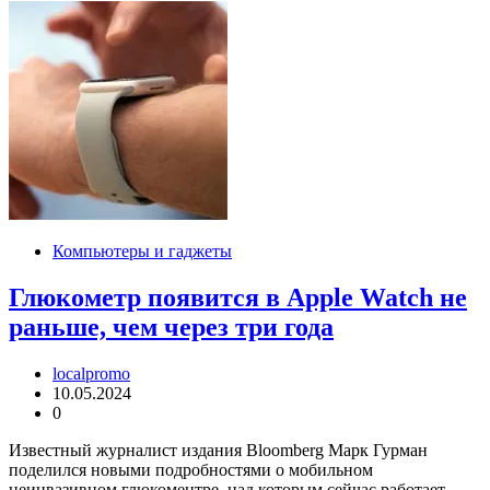
Компьютеры и гаджеты
Глюкометр появится в Apple Watch не
раньше, чем через три года
localpromo
10.05.2024
0
Известный журналист издания Bloomberg Марк Гурман
поделился новыми подробностями о мобильном
неинвазивном глюкоментре, над которым сейчас работает