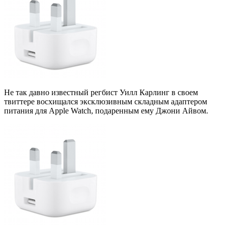
Не так давно известный регбист Уилл Карлинг в своем
твиттере восхищался эксклюзивным складным адаптером
питания для Apple Watch, подаренным ему Джони Айвом.