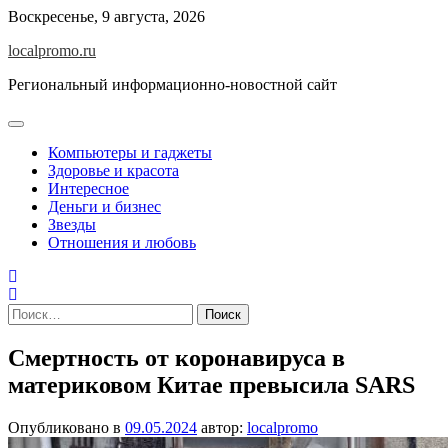
Перейти
Воскресенье, 9 августа, 2026
к
localpromo.ru
содержимому
Региональный информационно-новостной сайт
Компьютеры и гаджеты
Здоровье и красота
Интересное
Деньги и бизнес
Звезды
Отношения и любовь
Найти:
Смертность от коронавируса в
материковом Китае превысила SARS
Опубликовано в
09.05.2024
автор:
localpromo