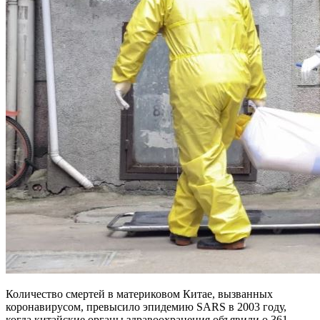
Количество смертей в материковом Китае, вызванных
коронавирусом, превысило эпидемию SARS в 2003 году,
когда китайские органы здравоохранения объявили о 361