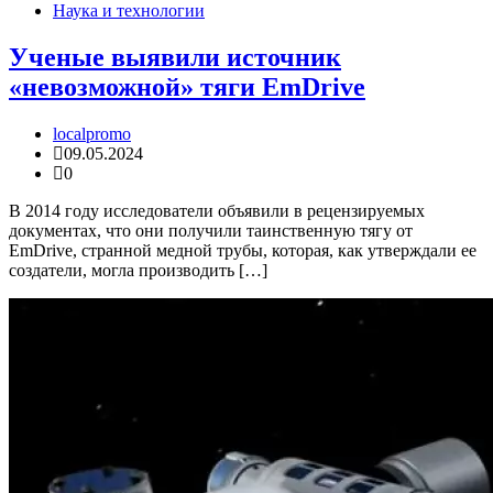
Наука и технологии
Ученые выявили источник
«невозможной» тяги EmDrive
localpromo
09.05.2024
0
В 2014 году исследователи объявили в рецензируемых
документах, что они получили таинственную тягу от
EmDrive, странной медной трубы, которая, как утверждали ее
создатели, могла производить […]