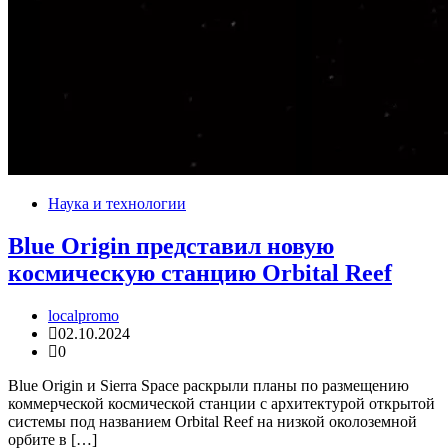
Наука и технологии
Blue Origin представил новую
космическую станцию Orbital Reef
localpromo
02.10.2024
0
Blue Origin и Sierra Space раскрыли планы по размещению
коммерческой космической станции с архитектурой открытой
системы под названием Orbital Reef на низкой околоземной
орбите в […]