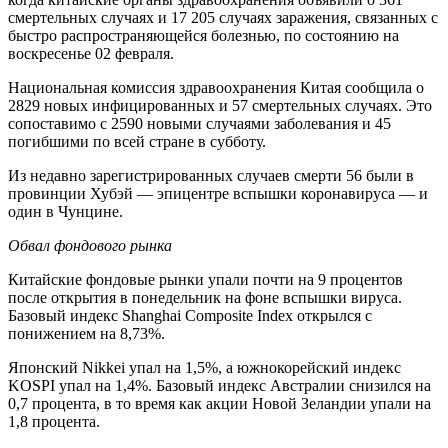
смертельных случаях и 17 205 случаях заражения, связанных с
быстро распространяющейся болезнью, по состоянию на
воскресенье 02 февраля.
Национальная комиссия здравоохранения Китая сообщила о
2829 новых инфицированных и 57 смертельных случаях. Это
сопоставимо с 2590 новыми случаями заболевания и 45
погибшими по всей стране в субботу.
Из недавно зарегистрированных случаев смерти 56 были в
провинции Хубэй — эпицентре вспышки коронавируса — и
один в Чунцине.
Обвал фондового рынка
Китайские фондовые рынки упали почти на 9 процентов
после открытия в понедельник на фоне вспышки вируса.
Базовый индекс Shanghai Composite Index открылся с
понижением на 8,73%.
Японский Nikkei упал на 1,5%, а южнокорейский индекс
KOSPI упал на 1,4%. Базовый индекс Австралии снизился на
0,7 процента, в то время как акции Новой Зеландии упали на
1,8 процента.