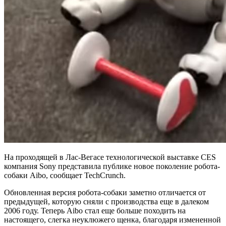
На проходящей в Лас-Вегасе технологической выставке CES
компания Sony представила публике новое поколение робота-
собаки Aibo, сообщает TechCrunch.
Обновленная версия робота-собаки заметно отличается от
предыдущей, которую сняли с производства еще в далеком
2006 году. Теперь Aibo стал еще больше походить на
настоящего, слегка неуклюжего щенка, благодаря измененной