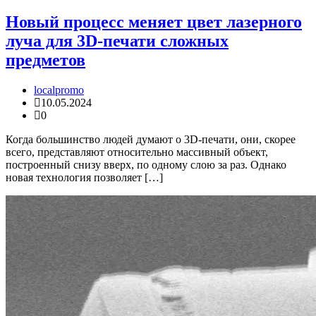
Новый процесс меняет цвет лазерного
луча для 3D-печати сложных
предметов
localpromo
10.05.2024
0
Когда большинство людей думают о 3D-печати, они, скорее
всего, представляют относительно массивный объект,
построенный снизу вверх, по одному слою за раз. Однако
новая технология позволяет […]