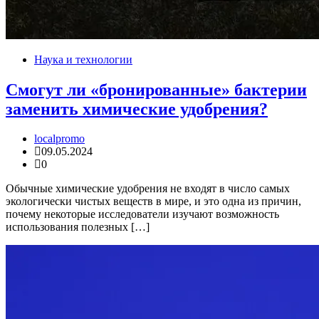
Наука и технологии
Смогут ли «бронированные» бактерии
заменить химические удобрения?
localpromo
09.05.2024
0
Обычные химические удобрения не входят в число самых
экологически чистых веществ в мире, и это одна из причин,
почему некоторые исследователи изучают возможность
использования полезных […]