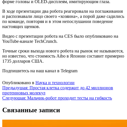
форме головы и OLED-дисплеям, имитирующим глаза.
В ходе презентации два робота реагировали на поглаживания
и распознавали лицо своего «хозяина», а порой даже садились
по команде, повторяя и в этом непослушании поведение
настоящих щенков.
Видео с презентации робота на CES было опубликовано на
YouTube-канале TechCrunch.
Точные сроки выхода нового робота на рынок не называются,
но известно, что стоимость Aibo в Японии составит примерно
1735 долларов США.
Подпишитесь на наш канал в Telegram
Опубликовано в
Наука и технологии
Навигация
Предыдущая:
Простая клетка содержит до 42 миллионов
протеиновых молекул
по
Следующая:
Мальчик-робот проходит тесты на гибкость
записям
Связанные записи