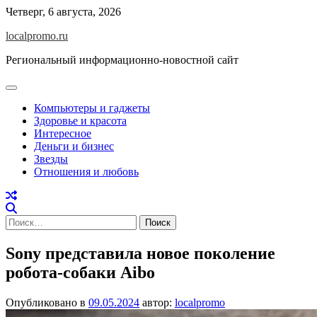
Перейти
Четверг, 6 августа, 2026
к
localpromo.ru
содержимому
Региональный информационно-новостной сайт
Компьютеры и гаджеты
Здоровье и красота
Интересное
Деньги и бизнес
Звезды
Отношения и любовь
Найти:
Sony представила новое поколение
робота-собаки Aibo
Опубликовано в
09.05.2024
автор:
localpromo