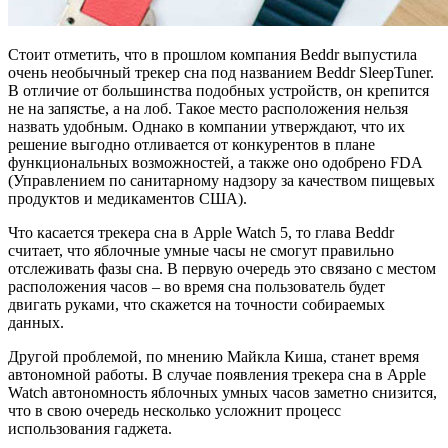
Стоит отметить, что в прошлом компания Beddr выпустила
очень необычный трекер сна под названием Beddr SleepTuner.
В отличие от большинства подобных устройств, он крепится
не на запястье, а на лоб. Такое место расположения нельзя
назвать удобным. Однако в компании утверждают, что их
решение выгодно отливается от конкурентов в плане
функциональных возможностей, а также оно одобрено FDA
(Управлением по санитарному надзору за качеством пищевых
продуктов и медикаментов США).
Что касается трекера сна в Apple Watch 5, то глава Beddr
считает, что яблочные умные часы не смогут правильно
отслеживать фазы сна. В первую очередь это связано с местом
расположения часов – во время сна пользователь будет
двигать руками, что скажется на точности собираемых
данных.
Другой проблемой, по мнению Майкла Киша, станет время
автономной работы. В случае появления трекера сна в Apple
Watch автономность яблочных умных часов заметно снизится,
что в свою очередь несколько усложнит процесс
использования гаджета.