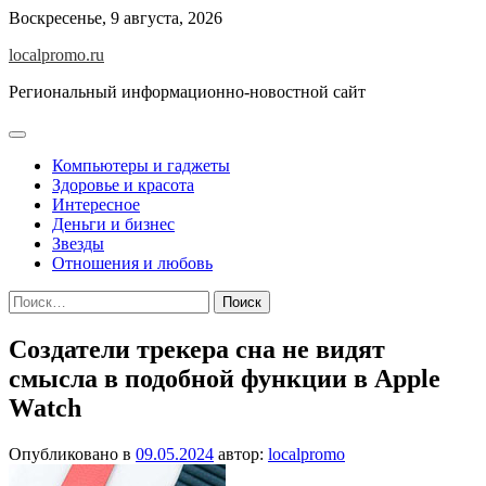
Перейти
Воскресенье, 9 августа, 2026
к
localpromo.ru
содержимому
Региональный информационно-новостной сайт
Компьютеры и гаджеты
Здоровье и красота
Интересное
Деньги и бизнес
Звезды
Отношения и любовь
Найти:
Создатели трекера сна не видят
смысла в подобной функции в Apple
Watch
Опубликовано в
09.05.2024
автор:
localpromo