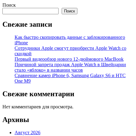
Поиск
Поиск
Свежие записи
Как быстро скопировать данные с заблокированного
iPhone
Сотрудники Apple смогут приобрести Apple Watch со
скидкой
Первый видеообзор нового 12-дюймового MacBook
Причиной запрета продаж Apple Watch в Швейцарии
стало «яблоко» в названии часов
Cравнение камер iPhone 6, Samsung Galaxy S6 и HTC
One M9
Свежие комментарии
Нет комментариев для просмотра.
Архивы
Август 2026