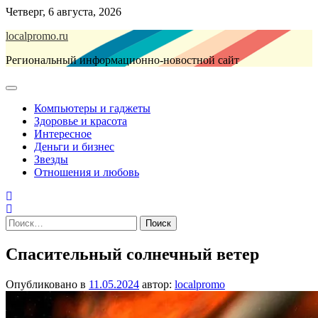
Перейти
Четверг, 6 августа, 2026
к
localpromo.ru
содержимому
Региональный информационно-новостной сайт
Компьютеры и гаджеты
Здоровье и красота
Интересное
Деньги и бизнес
Звезды
Отношения и любовь
Найти:
Спасительный солнечный ветер
Опубликовано в
11.05.2024
автор:
localpromo