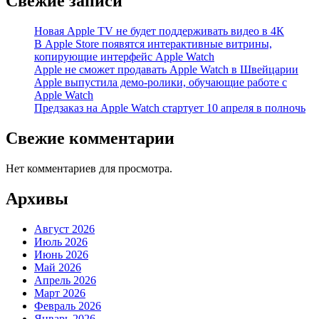
Свежие записи
Новая Apple TV не будет поддерживать видео в 4К
В Apple Store появятся интерактивные витрины,
копирующие интерфейс Apple Watch
Apple не сможет продавать Apple Watch в Швейцарии
Apple выпустила демо-ролики, обучающие работе с
Apple Watch
Предзаказ на Apple Watch стартует 10 апреля в полночь
Свежие комментарии
Нет комментариев для просмотра.
Архивы
Август 2026
Июль 2026
Июнь 2026
Май 2026
Апрель 2026
Март 2026
Февраль 2026
Январь 2026