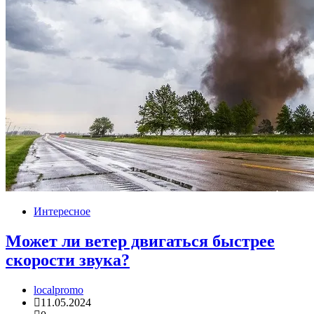
Интересное
Может ли ветер двигаться быстрее
скорости звука?
localpromo
11.05.2024