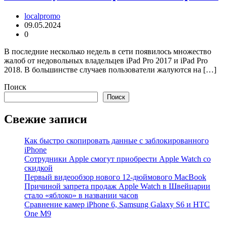
localpromo
09.05.2024
0
В последние несколько недель в сети появилось множество
жалоб от недовольных владельцев iPad Pro 2017 и iPad Pro
2018. В большинстве случаев пользователи жалуются на […]
Поиск
Поиск
Свежие записи
Как быстро скопировать данные с заблокированного
iPhone
Сотрудники Apple смогут приобрести Apple Watch со
скидкой
Первый видеообзор нового 12-дюймового MacBook
Причиной запрета продаж Apple Watch в Швейцарии
стало «яблоко» в названии часов
Cравнение камер iPhone 6, Samsung Galaxy S6 и HTC
One M9