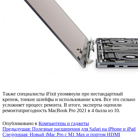
Также специалисты iFixit упомянули про нестандартный
крепеж, тонкие шлейфы и использование клея. Все это сильно
усложняет процесс ремонта. В итоге, эксперты оценили
ремонтопригодность MacBook Pro 2021 в 4 балла из 10.
Опубликовано в
Компьютеры и гаджеты
Навигация
Предыдущая:
Полезные расширения для Safari на iPhone и iPad
Следующая:
Новый iMac Pro с M1 Max и портом HDMI