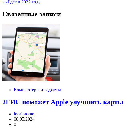
по
выйдет в 2022 году
записям
Связанные записи
Компьютеры и гаджеты
2ГИС поможет Apple улучшить карты
localpromo
08.05.2024
0