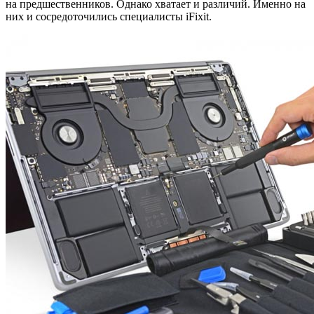
на предшественников. Однако хватает и различий. Именно на
них и сосредоточились специалисты iFixit.