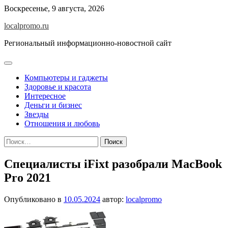
Перейти
Воскресенье, 9 августа, 2026
к
localpromo.ru
содержимому
Региональный информационно-новостной сайт
Компьютеры и гаджеты
Здоровье и красота
Интересное
Деньги и бизнес
Звезды
Отношения и любовь
Найти:
Специалисты iFixt разобрали MacBook
Pro 2021
Опубликовано в
10.05.2024
автор:
localpromo