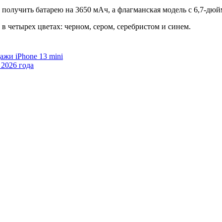
а получить батарею на 3650 мАч, а флагманская модель с 6,7-д
 в четырех цветах: черном, сером, серебристом и синем.
ажи iPhone 13 mini
 2026 года