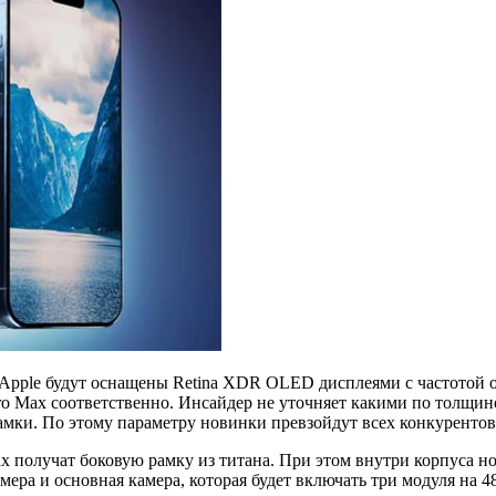
ple будут оснащены Retina XDR OLED дисплеями с частотой об
 Pro Max соответственно. Инсайдер не уточняет какими по толщи
мки. По этому параметру новинки превзойдут всех конкурентов
 Max получат боковую рамку из титана. При этом внутри корпуса 
мера и основная камера, которая будет включать три модуля на 