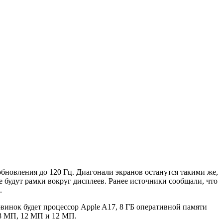
новления до 120 Гц. Диагонали экранов останутся такими же,
не будут рамки вокруг дисплеев. Ранее источники сообщали, что
.
новинок будет процессор Apple A17, 8 ГБ оперативной памяти
48 МП, 12 МП и 12 МП.