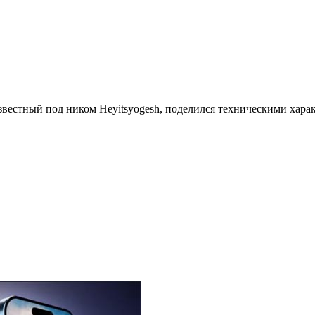
естный под ником Heyitsyogesh, поделился техническими характ