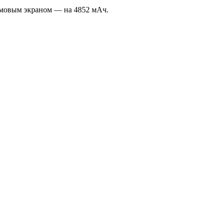
юймовым экраном — на 4852 мАч.