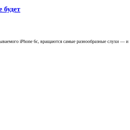
е будет
зываемого iPhone 6c, вращаются самые разнообразные слухи — 