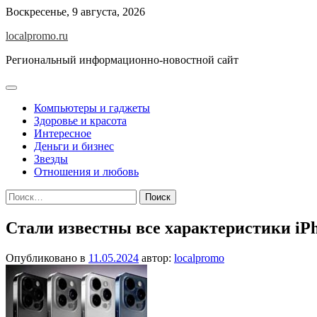
Перейти
Воскресенье, 9 августа, 2026
к
localpromo.ru
содержимому
Региональный информационно-новостной сайт
Компьютеры и гаджеты
Здоровье и красота
Интересное
Деньги и бизнес
Звезды
Отношения и любовь
Найти:
Стали известны все характеристики iPh
Опубликовано в
11.05.2024
автор:
localpromo