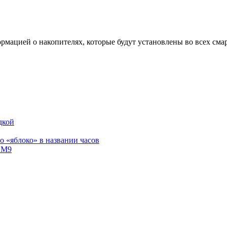
рмацией о накопителях, которые будут установлены во всех смар
дкой
 «яблоко» в названии часов
e M9