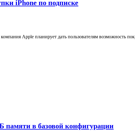
упки iPhone по подписке
о компания Apple планирует дать пользователям возможность пок
 ГБ памяти в базовой конфигурации