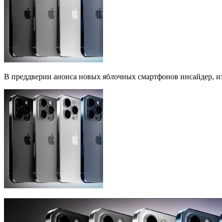
В преддверии анонса новых яблочных смартфонов инсайдер, изв