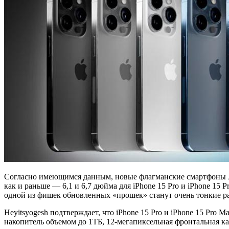
Согласно имеющимся данным, новые флагманские смартфоны Ap
как и раньше — 6,1 и 6,7 дюйма для iPhone 15 Pro и iPhone 15
одной из фишек обновленных «прошек» станут очень тонкие ра
Heyitsyogesh подтверждает, что iPhone 15 Pro и iPhone 15 Pro
накопитель объемом до 1ТБ, 12-мегапиксельная фронтальная ка