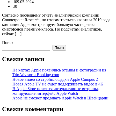
09.05.2024
0
Согласно последнему отчету аналитической компании
Counterpoint Research, по итогам третьего квартала 2019 года
компания Apple контролирует большую часть рынка
смартфонов премиум-класса. По подсчетам аналитиков,
сейчас […]
Поиск
Поиск
Свежие записи
На картах Apple появились отзывы и фотографии из
TripAdvisor и Booking.com
Новое видео со стройплощадки Apple Cumpus 2
Новая Apple TV не будет поддерживать видео в 4К
В Apple Store появятся интерактивные витрины,
копирующие интерфейс Apple Watch
Apple не сможет продавать Apple Watch в Швейцарии
Свежие комментарии