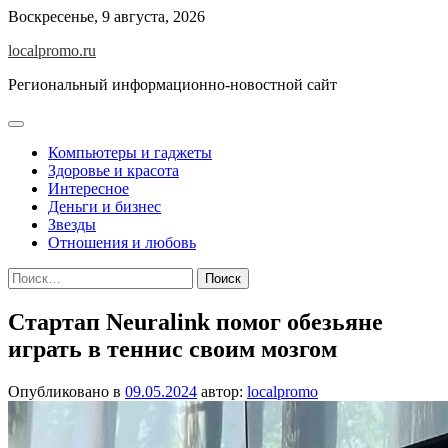
Перейти
Воскресенье, 9 августа, 2026
к
localpromo.ru
содержимому
Региональный информационно-новостной сайт
Компьютеры и гаджеты
Здоровье и красота
Интересное
Деньги и бизнес
Звезды
Отношения и любовь
Найти:
Стартап Neuralink помог обезьяне
играть в теннис своим мозгом
Опубликовано в
09.05.2024
автор:
localpromo