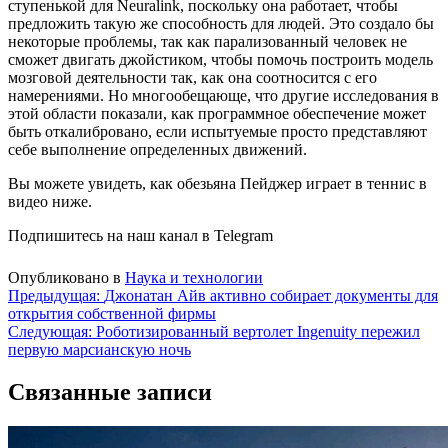
ступенькой для Neuralink, поскольку она работает, чтобы
предложить такую же способность для людей. Это создало бы
некоторые проблемы, так как парализованный человек не
сможет двигать джойстиком, чтобы помочь построить модель
мозговой деятельности так, как она соотносится с его
намерениями. Но многообещающе, что другие исследования в
этой области показали, как программное обеспечение может
быть откалибровано, если испытуемые просто представляют
себе выполнение определенных движений.
Вы можете увидеть, как обезьяна Пейджер играет в теннис в
видео ниже.
Подпишитесь на наш канал в Telegram
Опубликовано в
Наука и технологии
Навигация
Предыдущая:
Джонатан Айв активно собирает документы для
открытия собственной фирмы
по
Следующая:
Роботизированный вертолет Ingenuity пережил
записям
первую марсианскую ночь
Связанные записи