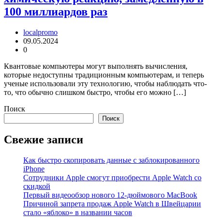
100 миллиардов раз
localpromo
09.05.2024
0
Квантовые компьютеры могут выполнять вычисления,
которые недоступны традиционным компьютерам, и теперь
ученые использовали эту технологию, чтобы наблюдать что-
то, что обычно слишком быстро, чтобы его можно […]
Поиск
Поиск
Свежие записи
Как быстро скопировать данные с заблокированного
iPhone
Сотрудники Apple смогут приобрести Apple Watch со
скидкой
Первый видеообзор нового 12-дюймового MacBook
Причиной запрета продаж Apple Watch в Швейцарии
стало «яблоко» в названии часов