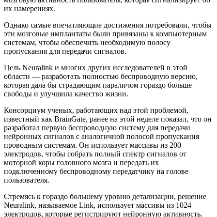
их намерениях.
Однако самые впечатляющие достижения потребовали, чтобы
эти мозговые имплантаты были привязаны к компьютерным
системам, чтобы обеспечить необходимую полосу
пропускания для передачи сигналов.
Цель Neuralink и многих других исследователей в этой
области — разработать полностью беспроводную версию,
которая дала бы страдающим параличом гораздо больше
свободы и улучшила качество жизни.
Консорциум ученых, работающих над этой проблемой,
известный как BrainGate, ранее на этой неделе показал, что он
разработал первую беспроводную систему для передачи
нейронных сигналов с аналогичной полосой пропускания
проводным системам. Он использует массивы из 200
электродов, чтобы собрать полный спектр сигналов от
моторной коры головного мозга и передать их
подключенному беспроводному передатчику на голове
пользователя.
Стремясь к гораздо большему уровню детализации, решение
Neuralink, называемое Link, использует массивы из 1024
электродов, которые регистрируют нейронную активность.