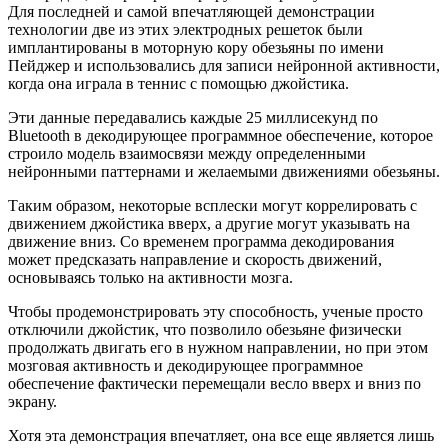
Для последней и самой впечатляющей демонстрации
технологии две из этих электродных решеток были
имплантированы в моторную кору обезьяны по имени
Пейджер и использовались для записи нейронной активности,
когда она играла в теннис с помощью джойстика.
Эти данные передавались каждые 25 миллисекунд по
Bluetooth в декодирующее программное обеспечение, которое
строило модель взаимосвязи между определенными
нейронными паттернами и желаемыми движениями обезьяны.
Таким образом, некоторые всплески могут коррелировать с
движением джойстика вверх, а другие могут указывать на
движение вниз. Со временем программа декодирования
может предсказать направление и скорость движений,
основываясь только на активности мозга.
Чтобы продемонстрировать эту способность, ученые просто
отключили джойстик, что позволило обезьяне физически
продолжать двигать его в нужном направлении, но при этом
мозговая активность и декодирующее программное
обеспечение фактически перемещали весло вверх и вниз по
экрану.
Хотя эта демонстрация впечатляет, она все еще является лишь