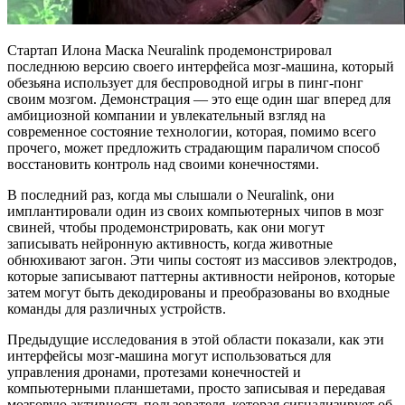
Стартап Илона Маска Neuralink продемонстрировал
последнюю версию своего интерфейса мозг-машина, который
обезьяна использует для беспроводной игры в пинг-понг
своим мозгом. Демонстрация — это еще один шаг вперед для
амбициозной компании и увлекательный взгляд на
современное состояние технологии, которая, помимо всего
прочего, может предложить страдающим параличом способ
восстановить контроль над своими конечностями.
В последний раз, когда мы слышали о Neuralink, они
имплантировали один из своих компьютерных чипов в мозг
свиней, чтобы продемонстрировать, как они могут
записывать нейронную активность, когда животные
обнюхивают загон. Эти чипы состоят из массивов электродов,
которые записывают паттерны активности нейронов, которые
затем могут быть декодированы и преобразованы во входные
команды для различных устройств.
Предыдущие исследования в этой области показали, как эти
интерфейсы мозг-машина могут использоваться для
управления дронами, протезами конечностей и
компьютерными планшетами, просто записывая и передавая
мозговую активность пользователя, которая сигнализирует об