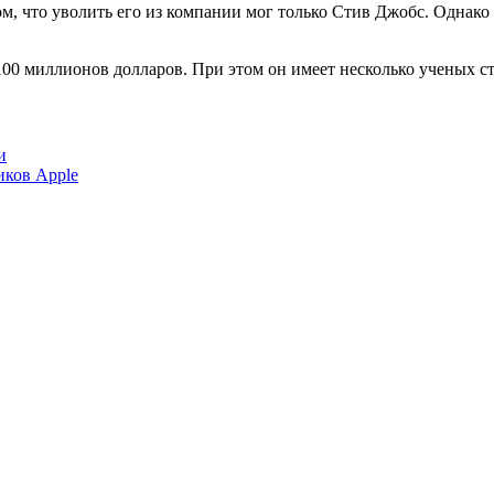
ом, что уволить его из компании мог только Стив Джобс. Однако
00 миллионов долларов. При этом он имеет несколько ученых ст
и
иков Apple