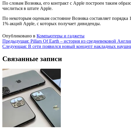
По словам Возняка, его контракт с Apple построен таким образ
числиться в штате Apple.
По некоторым оценкам состояние Возняка составляет порядка 1
1% акций Apple, с которых получает дивиденды.
Опубликовано в
Компьютеры и гаджеты
Навигация
Предыдущая:
Pillars Of Earth – история из средневековой Англи
Следующая:
В сети появился новый концепт накладных наушн
по
записям
Связанные записи