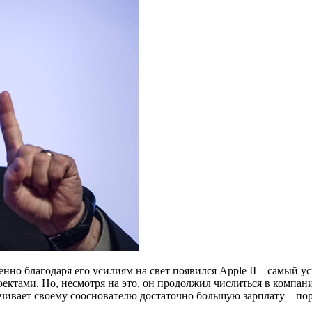
енно благодаря его усилиям на свет появился Apple II – самый
оектами. Но, несмотря на это, он продолжил числиться в компан
чивает своему сооснователю достаточно большую зарплату – пор