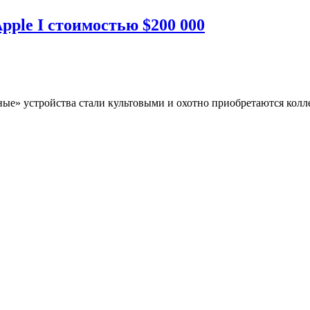
ple I стоимостью $200 000
ные» устройства стали культовыми и охотно приобретаются колл