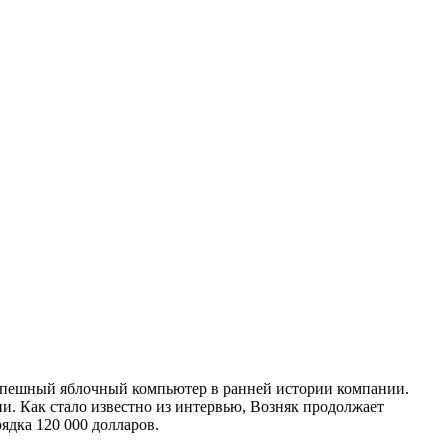
 успешный яблочный компьютер в ранней истории компании.
ии. Как стало известно из интервью, Возняк продолжает
ядка 120 000 долларов.