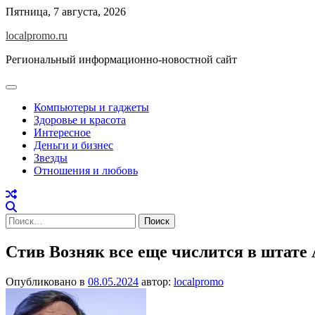
Перейти
Пятница, 7 августа, 2026
к
localpromo.ru
содержимому
Региональный информационно-новостной сайт
Компьютеры и гаджеты
Здоровье и красота
Интересное
Деньги и бизнес
Звезды
Отношения и любовь
Найти:
Стив Возняк все еще числится в штате 
Опубликовано в
08.05.2024
автор:
localpromo