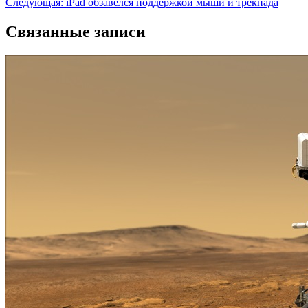
Следующая:
iPad обзавелся поддержкой мыши и трекпада
записям
Связанные записи