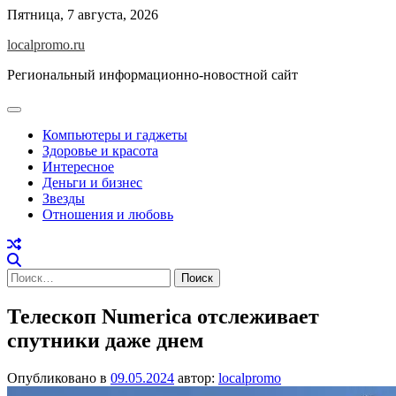
Перейти
Пятница, 7 августа, 2026
к
localpromo.ru
содержимому
Региональный информационно-новостной сайт
Компьютеры и гаджеты
Здоровье и красота
Интересное
Деньги и бизнес
Звезды
Отношения и любовь
Найти:
Телескоп Numerica отслеживает
спутники даже днем
Опубликовано в
09.05.2024
автор:
localpromo