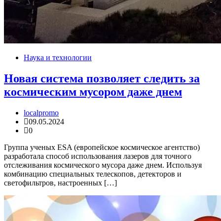
Наука и технологии
Новая система позволяет следить за
космическим мусором даже днем
localpromo
09.05.2024
0
Группа ученых ESA (европейское космическое агентство)
разработала способ использования лазеров для точного
отслеживания космического мусора даже днем. Используя
комбинацию специальных телескопов, детекторов и
светофильтров, настроенных […]