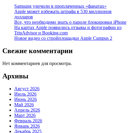
Samsung уличили в проплаченных «фанатах»
Apple может избежать штрафа в 530 миллионов
долларов
Все, что необходимо знать о пароле блокировки iPhone
На картах Apple появились отзывы и фотографии из
TripAdvisor и Booking.com
Новое видео со стройплощадки Apple Cumpus 2
Свежие комментарии
Нет комментариев для просмотра.
Архивы
Август 2026
Июль 2026
Июнь 2026
Май 2026
Апрель 2026
Март 2026
Февраль 2026
Январь 2026
Декабрь 2025