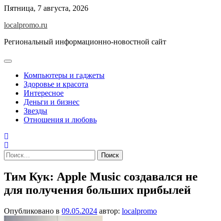
Перейти
Пятница, 7 августа, 2026
к
localpromo.ru
содержимому
Региональный информационно-новостной сайт
Компьютеры и гаджеты
Здоровье и красота
Интересное
Деньги и бизнес
Звезды
Отношения и любовь
Найти:
Тим Кук: Apple Music создавался не
для получения больших прибылей
Опубликовано в
09.05.2024
автор:
localpromo