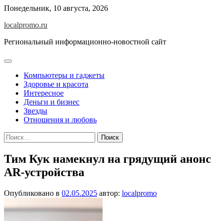
Перейти
Понедельник, 10 августа, 2026
к
localpromo.ru
содержимому
Региональный информационно-новостной сайт
Компьютеры и гаджеты
Здоровье и красота
Интересное
Деньги и бизнес
Звезды
Отношения и любовь
Найти:
Тим Кук намекнул на грядущий анонс
AR-устройства
Опубликовано в
02.05.2025
автор:
localpromo