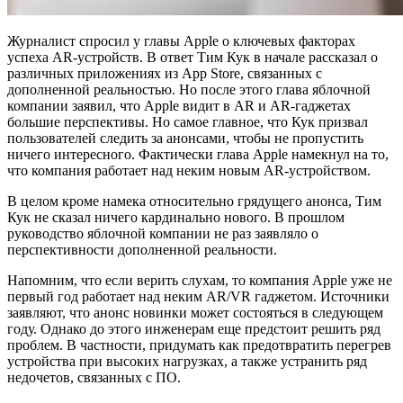
Журналист спросил у главы Apple о ключевых факторах
успеха AR-устройств. В ответ Тим Кук в начале рассказал о
различных приложениях из App Store, связанных с
дополненной реальностью. Но после этого глава яблочной
компании заявил, что Apple видит в AR и AR-гаджетах
большие перспективы. Но самое главное, что Кук призвал
пользователей следить за анонсами, чтобы не пропустить
ничего интересного. Фактически глава Apple намекнул на то,
что компания работает над неким новым AR-устройством.
В целом кроме намека относительно грядущего анонса, Тим
Кук не сказал ничего кардинально нового. В прошлом
руководство яблочной компании не раз заявляло о
перспективности дополненной реальности.
Напомним, что если верить слухам, то компания Apple уже не
первый год работает над неким AR/VR гаджетом. Источники
заявляют, что анонс новинки может состояться в следующем
году. Однако до этого инженерам еще предстоит решить ряд
проблем. В частности, придумать как предотвратить перегрев
устройства при высоких нагрузках, а также устранить ряд
недочетов, связанных с ПО.