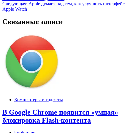
по
Следующая:
Apple думает над тем, как улучшить интерфейс
записям
Apple Watch
Связанные записи
Компьютеры и гаджеты
В Google Chrome появится «умная»
блокировка Flash-контента
localpromo