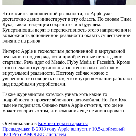
Что касается дополненной реальности, то Apple уже
достаточно давно инвестирует в эту область. По словам Тима
Кука, такая тенденция сохранится и в будущем.
Купертиновцы верят в перспективность этого направления и
возможность дополненной реальности оказать существенное
влияние на рынок.
Интерес Apple к технологиям дополненной и виртуальной
реальности подтверждают и приобретенные не так давно
стартапы. Речь идет об Metaio, Flyby Media и Faceshift. Кроме
этого недавно купертиновцы запатентовали свой шлем
виртуальной реальности. Поэтому сейчас можно с
уверенностью говорить о том, что внутри компании работают
над подобными устройствами.
Также журналистам хотелось узнать хоть какие-то
подробности о проекте яблочного автомобиля. Но Тим Кук
ими не поделился. Однако глава Apple отметил, что он не
может говорить о том, что компания еще не анонсировала.
Опубликовано в
Компьютеры и гаджеты
Навигация
Предыдущая:
В 2018 году Apple выпустит 10,5-дюймовый
iPad Pro с AMOLED-дисплеем