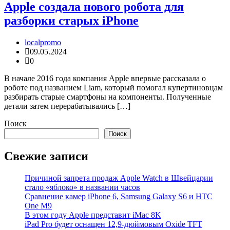
Apple создала нового робота для
разборки старых iPhone
localpromo
09.05.2024
0
В начале 2016 года компания Apple впервые рассказала о
роботе под названием Liam, который помогал купертиновцам
разбирать старые смартфоны на компоненты. Полученные
детали затем перерабатывались […]
Поиск
Поиск
Свежие записи
Причиной запрета продаж Apple Watch в Швейцарии
стало «яблоко» в названии часов
Cравнение камер iPhone 6, Samsung Galaxy S6 и HTC
One M9
В этом году Apple представит iMac 8K
iPad Pro будет оснащен 12,9-дюймовым Oxide TFT