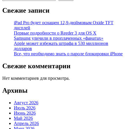
Свежие записи
iPad Pro будет оснащен 12,9-дюймовым Oxide TFT
дисплей
Первые подробности о Reeder 3 для OS X
Samsung уличили в проплаченных «фанатах»
Apple может избежать штрафа в 530 миллионов
долларов
Все, что необходимо знать о пароле блокировки iPhone
Свежие комментарии
Нет комментариев для просмотра.
Архивы
Август 2026
Июль 2026
Июнь 2026
Май 2026
Апрель 2026
Март 2026