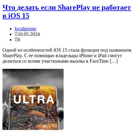
Что делать если SharePlay не работает
в iOS 15
localpromo
10.05.2024
0
Одной из особенностей iOS 15 стала функция под названием
SharePlay. С ее помощью владельцы iPhone и iPad смогут
делиться со всеми участниками вызова в FaceTime […]