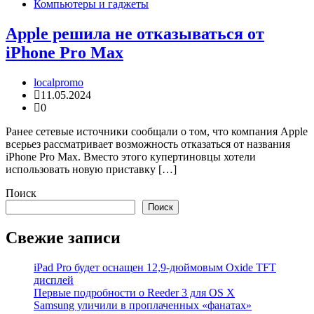
Компьютеры и гаджеты
Apple решила не отказываться от
iPhone Pro Max
localpromo
11.05.2024
0
Ранее сетевые источники сообщали о том, что компания Apple
всерьез рассматривает возможность отказаться от названия
iPhone Pro Max. Вместо этого купертиновцы хотели
использовать новую приставку […]
Поиск
Поиск
Свежие записи
iPad Pro будет оснащен 12,9-дюймовым Oxide TFT
дисплей
Первые подробности о Reeder 3 для OS X
Samsung уличили в проплаченных «фанатах»