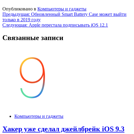
Опубликовано в
Компьютеры и гаджеты
Навигация
Предыдущая:
Обновленный Smart Battery Case может выйти
только в 2019 году
по
Следующая:
Apple перестала подписывать iOS 12.1
записям
Связанные записи
Компьютеры и гаджеты
Хакер уже сделал джейлбрейк iOS 9.3