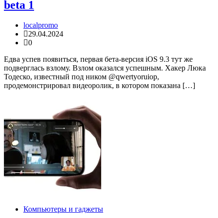
beta 1
localpromo
29.04.2024
0
Едва успев появиться, первая бета-версия iOS 9.3 тут же
подверглась взлому. Взлом оказался успешным. Хакер Люка
Тодеско, известный под ником @qwertyoruiop,
продемонстрировал видеоролик, в котором показана […]
Компьютеры и гаджеты