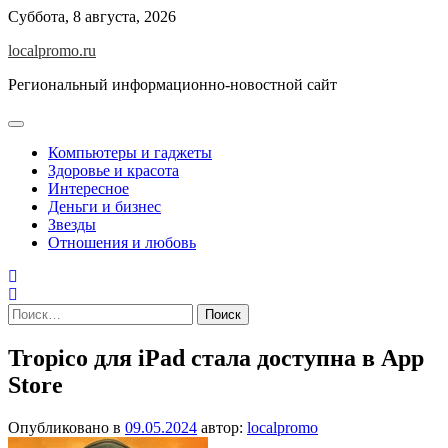
Перейти
Суббота, 8 августа, 2026
к
localpromo.ru
содержимому
Региональный информационно-новостной сайт
Компьютеры и гаджеты
Здоровье и красота
Интересное
Деньги и бизнес
Звезды
Отношения и любовь
Найти:
Tropico для iPad стала доступна в App
Store
Опубликовано в
09.05.2024
автор:
localpromo