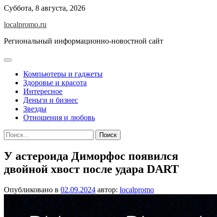
Перейти
Суббота, 8 августа, 2026
к
localpromo.ru
содержимому
Региональный информационно-новостной сайт
Компьютеры и гаджеты
Здоровье и красота
Интересное
Деньги и бизнес
Звезды
Отношения и любовь
Найти:
У астероида Диморфос появился
двойной хвост после удара DART
Опубликовано в
02.09.2024
автор:
localpromo