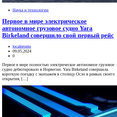
Наука и технологии
Первое в мире электрическое
автономное грузовое судно Yara
Birkeland совершило свой первый рейс
localpromo
09.05.2024
0
Первое в мире полностью электрическое автономное грузовое
судно дебютировало в Норвегии. Yara Birkeland совершила
короткую поездку с экипажем в столицу Осло в рамках своего
открытия, […]