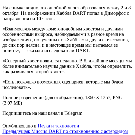
На снимке видно, что двойной хвост образовался между 2 и 8
октября. На изображении Хаббла DART попал в Диморфос с
направления на 10 часов.
«Взаимосвязь между кометоподобным хвостом и другими
особенностями выброса, наблюдаемыми в разное время на
изображениях, полученных с «Хаббла» и других телескопов,
до сих пор неясна, и в настоящее время мы пытаемся ее
понять», — сказали исследователи DART.
«Северный хвост появился недавно. В ближайшие месяцы мы
более внимательно изучим данные Хаббла, чтобы определить,
как развивался второй хвост».
«Есть несколько возможных сценариев, которые мы будем
исследовать».
Полное разрешение (для отображения), 1860 X 1257, PNG
(3,07 МБ)
Подпишитесь на наш канал в Telegram
Опубликовано в
Наука и технологии
Навигация
Предыдущая:
Миссия DART по столкновению с астероидом