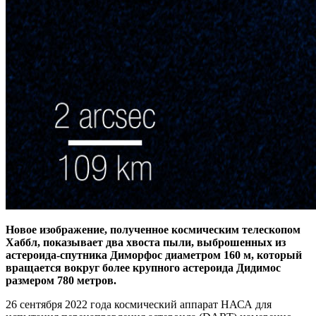
Новое изображение, полученное космическим телескопом
Хаббл, показывает два хвоста пыли, выброшенных из
астероида-спутника Диморфос диаметром 160 м, который
вращается вокруг более крупного астероида Дидимос
размером 780 метров.
26 сентября 2022 года космический аппарат НАСА для