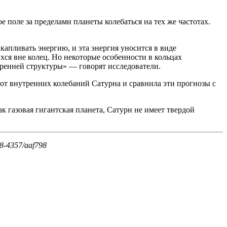
 поле за пределами планеты колебаться на тех же частотах.
капливать энергию, и эта энергия уносится в виде
ся вне колец. Но некоторые особенности в кольцах
тренней структуры» — говорят исследователи.
тот внутренних колебаний Сатурна и сравнила эти прогнозы с
к газовая гигантская планета, Сатурн не имеет твердой
538-4357/aaf798