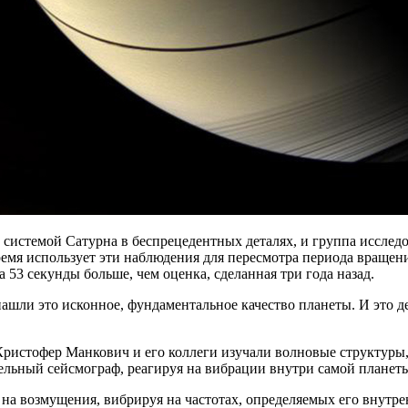
истемой Сатурна в беспрецедентных деталях, и группа исследо
емя использует эти наблюдения для пересмотра периода вращени
 53 секунды больше, чем оценка, сделанная три года назад.
нашли это исконное, фундаментальное качество планеты. И это д
Кристофер Манкович и его коллеги изучали волновые структуры
тельный сейсмограф, реагируя на вибрации внутри самой планет
на возмущения, вибрируя на частотах, определяемых его внутре