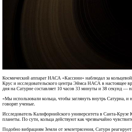
Космический аппарат НАСА «Кассини» наблюдал за кольцевой с
Крус и исследовательского центра Эймса НАСА в настоящее вр
дня на Сатурне составляет 10 часов 33 минуты и 38 секунд — на
«Мы использовали кольца, чтобы заглянуть внутрь Сатурна, и 
говорят ученые.
Исследователь Калифорнийского университета в Санта-Крузе 
планеты. По сути, кольца действуют как чрезвычайно чувстви
Подобно вибрациям Земли от землетрясения, Сатурн реагирует 