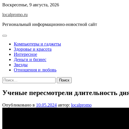
Перейти
Воскресенье, 9 августа, 2026
к
localpromo.ru
содержимому
Региональный информационно-новостной сайт
Компьютеры и гаджеты
Здоровье и красота
Интересное
Деньги и бизнес
Звезды
Отношения и любовь
Найти:
Ученые пересмотрели длительность дня
Опубликовано в
10.05.2024
автор:
localpromo