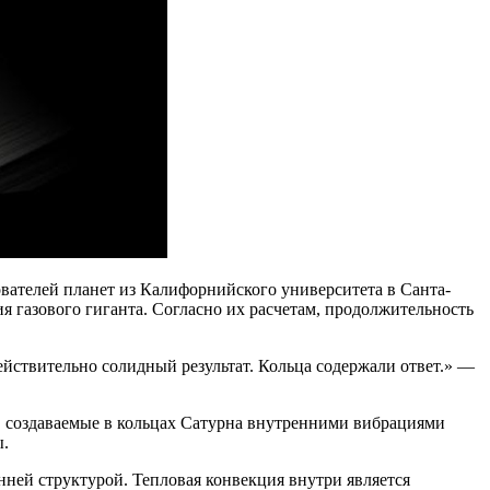
вателей планет из Калифорнийского университета в Санта-
я газового гиганта. Согласно их расчетам, продолжительность
ействительно солидный результат. Кольца содержали ответ.» —
, создаваемые в кольцах Сатурна внутренними вибрациями
ы.
нней структурой. Тепловая конвекция внутри является