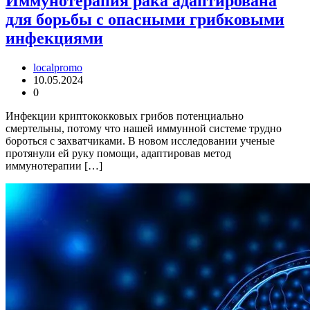
Иммунотерапия рака адаптирована
для борьбы с опасными грибковыми
инфекциями
localpromo
10.05.2024
0
Инфекции криптококковых грибов потенциально
смертельны, потому что нашей иммунной системе трудно
бороться с захватчиками. В новом исследовании ученые
протянули ей руку помощи, адаптировав метод
иммунотерапии […]