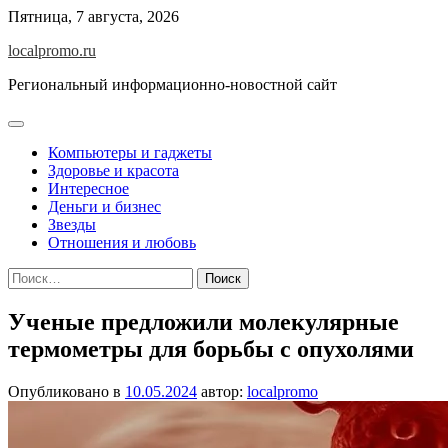
Перейти
Пятница, 7 августа, 2026
к
localpromo.ru
содержимому
Региональный информационно-новостной сайт
Компьютеры и гаджеты
Здоровье и красота
Интересное
Деньги и бизнес
Звезды
Отношения и любовь
Найти:
Ученые предложили молекулярные
термометры для борьбы с опухолями
Опубликовано в
10.05.2024
автор:
localpromo