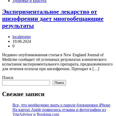
Здоровье и красота
Экспериментальное лекарство от
шизофрении дает многообещающие
результаты
localpromo
19.06.2024
0
Недавно опубликованная статья в New England Journal of
Medicine сообщает об успешных результатах клинического
испытания экспериментального препарата, предназначенного
для лечения психоза при шизофрении. Препарат в […]
Поиск
Поиск
Свежие записи
Все, что необходимо знать о пароле блокировки iPhone
На картах Apple появились отзывы и фотографии из
TripAdvisor и Booking.com