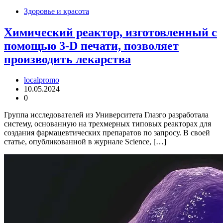
Здоровье и красота
Химический реактор, изготовленный с
помощью 3-D печати, позволяет
производить лекарства
localpromo
10.05.2024
0
Группа исследователей из Университета Глазго разработала
систему, основанную на трехмерных типовых реакторах для
создания фармацевтических препаратов по запросу. В своей
статье, опубликованной в журнале Science, […]