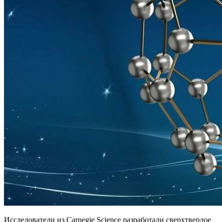
Исследователи из Carnegie Science разработали сверхтвердое