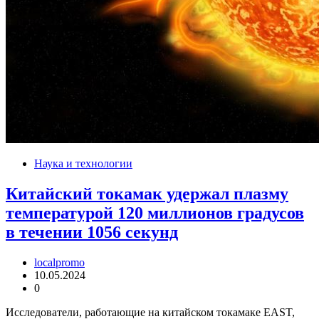
Наука и технологии
Китайский токамак удержал плазму
температурой 120 миллионов градусов
в течении 1056 секунд
localpromo
10.05.2024
0
Исследователи, работающие на китайском токамаке EAST,