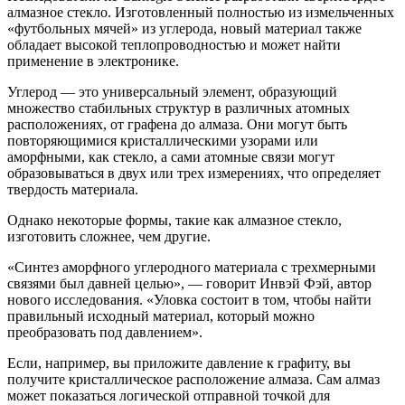
алмазное стекло. Изготовленный полностью из измельченных
«футбольных мячей» из углерода, новый материал также
обладает высокой теплопроводностью и может найти
применение в электронике.
Углерод — это универсальный элемент, образующий
множество стабильных структур в различных атомных
расположениях, от графена до алмаза. Они могут быть
повторяющимися кристаллическими узорами или
аморфными, как стекло, а сами атомные связи могут
образовываться в двух или трех измерениях, что определяет
твердость материала.
Однако некоторые формы, такие как алмазное стекло,
изготовить сложнее, чем другие.
«Синтез аморфного углеродного материала с трехмерными
связями был давней целью», — говорит Инвэй Фэй, автор
нового исследования. «Уловка состоит в том, чтобы найти
правильный исходный материал, который можно
преобразовать под давлением».
Если, например, вы приложите давление к графиту, вы
получите кристаллическое расположение алмаза. Сам алмаз
может показаться логической отправной точкой для