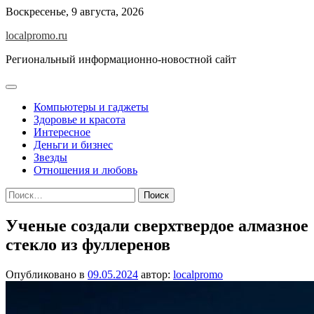
Перейти
Воскресенье, 9 августа, 2026
к
localpromo.ru
содержимому
Региональный информационно-новостной сайт
Компьютеры и гаджеты
Здоровье и красота
Интересное
Деньги и бизнес
Звезды
Отношения и любовь
Найти:
Ученые создали сверхтвердое алмазное
стекло из фуллеренов
Опубликовано в
09.05.2024
автор:
localpromo