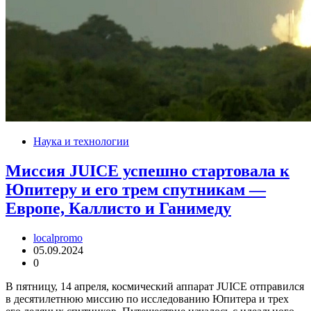
Наука и технологии
Миссия JUICE успешно стартовала к
Юпитеру и его трем спутникам —
Европе, Каллисто и Ганимеду
localpromo
05.09.2024
0
В пятницу, 14 апреля, космический аппарат JUICE отправился
в десятилетнюю миссию по исследованию Юпитера и трех