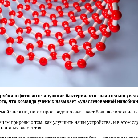
убки в фотосинтезирующие бактерии, что значительно увел
ого, что команда ученых называет «унаследованной нанобион
мой энергии, но их производство оказывает большое влияние н
аниям природы о том, как улучшить наши устройства, и в этом 
опливных элементах.