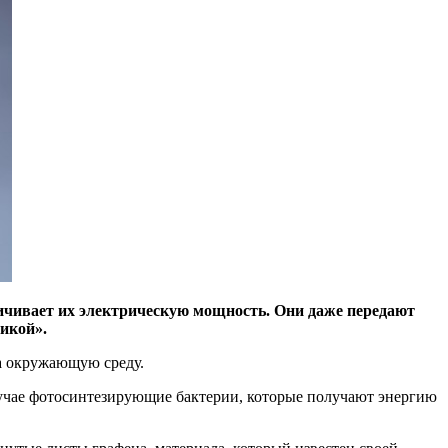
ичивает их электрическую мощность. Они даже передают
икой».
а окружающую среду.
случае фотосинтезирующие бактерии, которые получают энергию