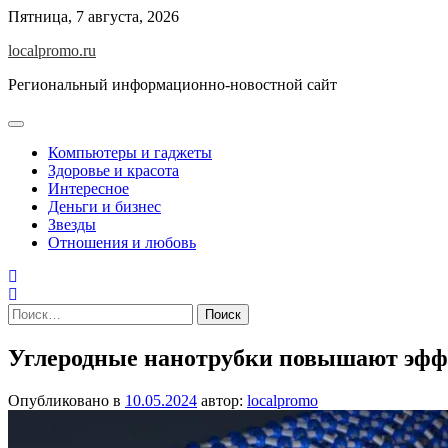
Перейти
Пятница, 7 августа, 2026
к
localpromo.ru
содержимому
Региональный информационно-новостной сайт
Компьютеры и гаджеты
Здоровье и красота
Интересное
Деньги и бизнес
Звезды
Отношения и любовь
Найти:
Углеродные нанотрубки повышают эфф
Опубликовано в
10.05.2024
автор:
localpromo