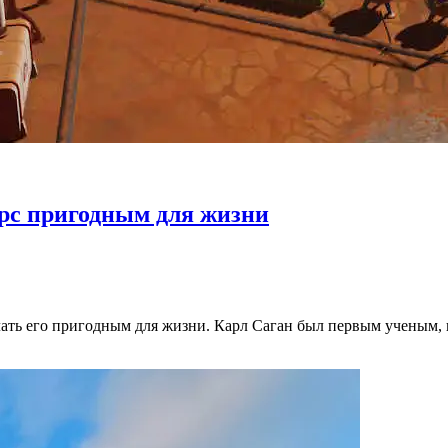
арс пригодным для жизни
лать его пригодным для жизни. Карл Саган был первым ученым,