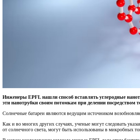
Инженеры EPFL нашли способ вставлять углеродные нанотр
эти нанотрубки своим потомкам при делении посредством т
Солнечные батареи являются ведущим источником возобновляе
Как и во многих других случаях, ученые могут следовать указ
от солнечного света, могут быть использованы в микробных т