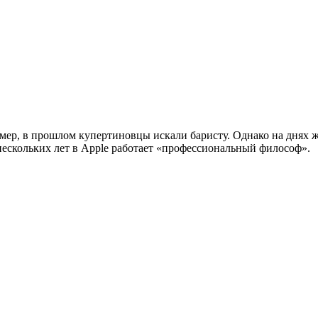
мер, в прошлом купертиновцы искали баристу. Однако на днях 
 нескольких лет в Apple работает «профессиональный философ».