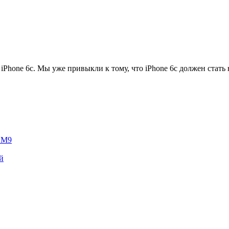
Phone 6c. Мы уже привыкли к тому, что iPhone 6c должен стать 
e M9
й