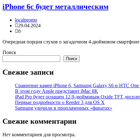
iPhone 6c будет металлическим
localpromo
29.04.2024
0
Очередная порция слухов о загадочном 4-дюймовом смартфоне i
Поиск
Поиск
Свежие записи
Cравнение камер iPhone 6, Samsung Galaxy S6 и HTC On
В этом году Apple представит iMac 8K
iPad Pro будет оснащен 12,9-дюймовым Oxide TFT диспле
Первые подробности о Reeder 3 для OS X
Samsung уличили в проплаченных «фанатах»
Свежие комментарии
Нет комментариев для просмотра.