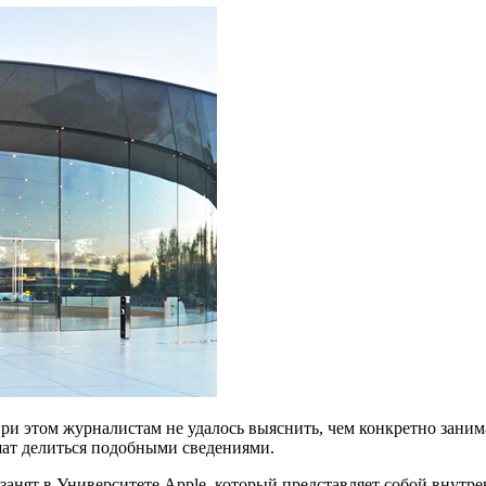
и этом журналистам не удалось выяснить, чем конкретно заним
шат делиться подобными сведениями.
занят в Университете Apple, который представляет собой внутр