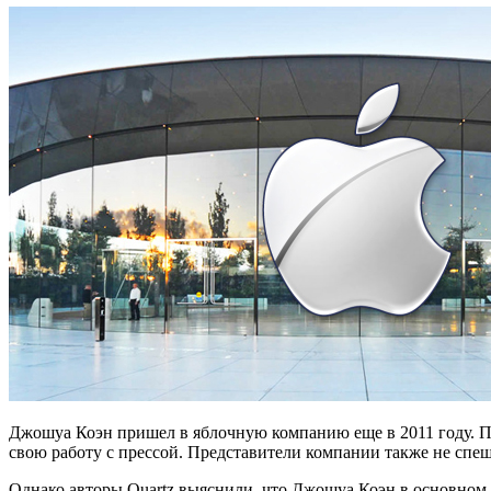
Джошуа Коэн пришел в яблочную компанию еще в 2011 году. Пр
свою работу с прессой. Представители компании также не спе
Однако авторы Quartz выяснили, что Джошуа Коэн в основном 