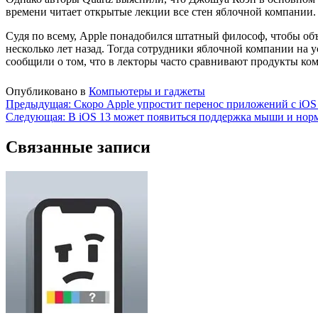
времени читает открытые лекции все стен яблочной компании.
Судя по всему, Apple понадобился штатный философ, чтобы об
несколько лет назад. Тогда сотрудники яблочной компании на
сообщили о том, что в лекторы часто сравнивают продукты ко
Опубликовано в
Компьютеры и гаджеты
Навигация
Предыдущая:
Скоро Apple упростит перенос приложений с iO
Следующая:
В iOS 13 может появиться поддержка мыши и нор
по
записям
Связанные записи