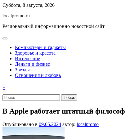
Перейти
Суббота, 8 августа, 2026
к
localpromo.ru
содержимому
Региональный информационно-новостной сайт
Компьютеры и гаджеты
Здоровье и красота
Интересное
Деньги и бизнес
Звезды
Отношения и любовь
Найти:
В Apple работает штатный философ
Опубликовано в
09.05.2024
автор:
localpromo