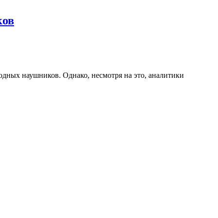
ков
водных наушников. Однако, несмотря на это, аналитики