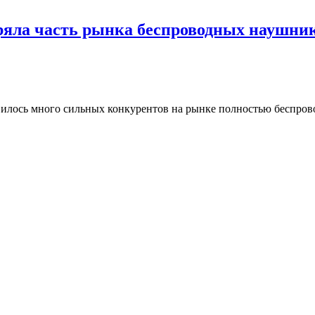
еряла часть рынка беспроводных наушни
оявилось много сильных конкурентов на рынке полностью беспро