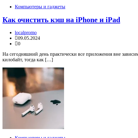
Компьютеры и гаджеты
Как очистить кэш на iPhone и iPad
localpromo
09.05.2024
0
На сегодняшний день практически все приложения вне зависи
килобайт, тогда как […]
Компьютеры и гаджеты