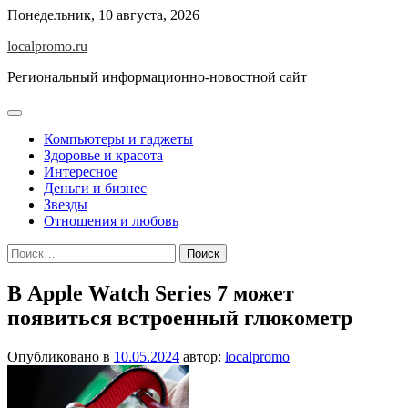
Перейти
Понедельник, 10 августа, 2026
к
localpromo.ru
содержимому
Региональный информационно-новостной сайт
Компьютеры и гаджеты
Здоровье и красота
Интересное
Деньги и бизнес
Звезды
Отношения и любовь
Найти:
В Apple Watch Series 7 может
появиться встроенный глюкометр
Опубликовано в
10.05.2024
автор:
localpromo