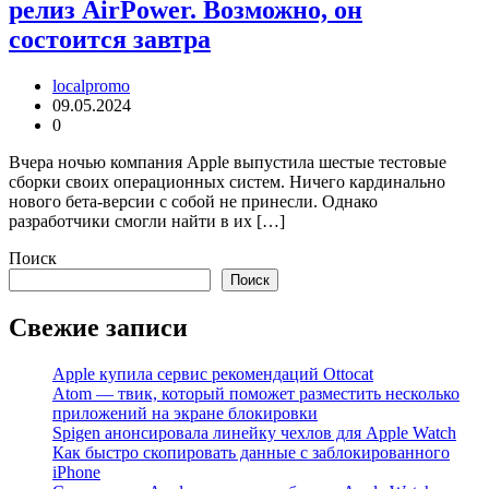
релиз AirPower. Возможно, он
состоится завтра
localpromo
09.05.2024
0
Вчера ночью компания Apple выпустила шестые тестовые
сборки своих операционных систем. Ничего кардинально
нового бета-версии с собой не принесли. Однако
разработчики смогли найти в их […]
Поиск
Поиск
Свежие записи
Apple купила сервис рекомендаций Ottocat
Atom — твик, который поможет разместить несколько
приложений на экране блокировки
Spigen анонсировала линейку чехлов для Apple Watch
Как быстро скопировать данные с заблокированного
iPhone