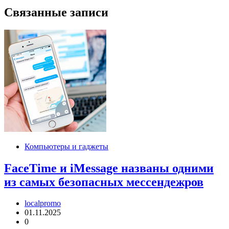
записям
Связанные записи
Компьютеры и гаджеты
FaceTime и iMessage названы одними
из самых безопасных мессендежров
localpromo
01.11.2025
0