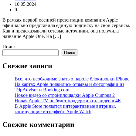
10.05.2024
0
В рамках первой осенней презентации компания Apple
официально представила единую подписку на свои сервисы.
Как и предсказывали сетевые источники, она получила
название Apple One. На […]
Поиск
Поиск
Свежие записи
Все, что необходимо знать о пароле блокировки iPhone
На картах Apple появились отзывы и фотографии из
TripAdvisor и Booking.com
Новое видео со стройплощадки Apple Cumpus 2
Новая Apple TV не будет поддерживать видео в 4К
В Apple Store появятся интерактивные витрины,
копирующие интерфейс Apple Watch
Свежие комментарии