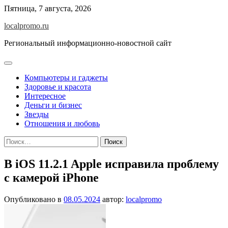
Перейти
Пятница, 7 августа, 2026
к
localpromo.ru
содержимому
Региональный информационно-новостной сайт
Компьютеры и гаджеты
Здоровье и красота
Интересное
Деньги и бизнес
Звезды
Отношения и любовь
Найти:
В iOS 11.2.1 Apple исправила проблему
с камерой iPhone
Опубликовано в
08.05.2024
автор:
localpromo