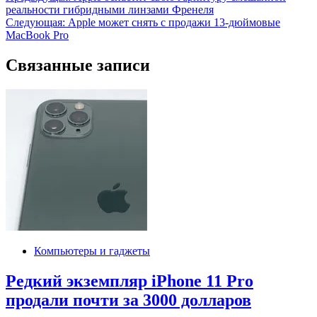
реальности гибридными линзами Френеля
по
Следующая:
Apple может снять с продажи 13-дюймовые
записям
MacBook Pro
Связанные записи
Компьютеры и гаджеты
Редкий экземпляр iPhone 11 Pro
продали почти за 3000 долларов