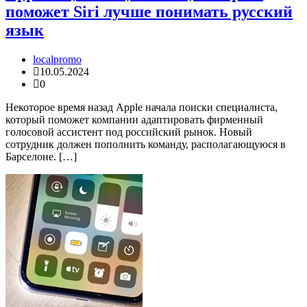
поможет Siri лучше понимать русский
язык
localpromo
10.05.2024
0
Некоторое время назад Apple начала поиски специалиста,
который поможет компании адаптировать фирменный
голосовой ассистент под российский рынок. Новый
сотрудник должен пополнить команду, располагающуюся в
Барселоне. […]