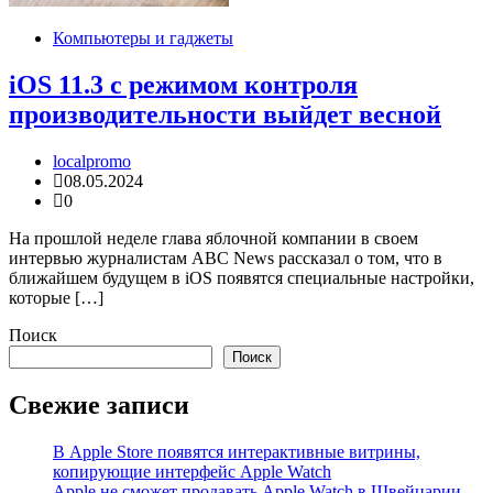
Компьютеры и гаджеты
iOS 11.3 с режимом контроля
производительности выйдет весной
localpromo
08.05.2024
0
На прошлой неделе глава яблочной компании в своем
интервью журналистам ABC News рассказал о том, что в
ближайшем будущем в iOS появятся специальные настройки,
которые […]
Поиск
Поиск
Свежие записи
В Apple Store появятся интерактивные витрины,
копирующие интерфейс Apple Watch
Apple не сможет продавать Apple Watch в Швейцарии