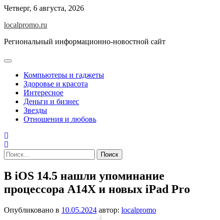
Перейти
Четверг, 6 августа, 2026
к
localpromo.ru
содержимому
Региональный информационно-новостной сайт
Компьютеры и гаджеты
Здоровье и красота
Интересное
Деньги и бизнес
Звезды
Отношения и любовь
Найти:
В iOS 14.5 нашли упоминание
процессора A14X и новых iPad Pro
Опубликовано в
10.05.2024
автор:
localpromo