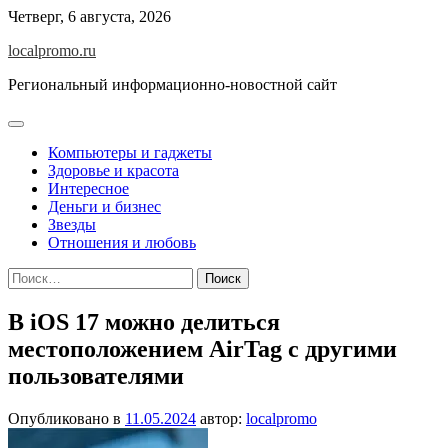
Перейти
Четверг, 6 августа, 2026
к
localpromo.ru
содержимому
Региональный информационно-новостной сайт
Компьютеры и гаджеты
Здоровье и красота
Интересное
Деньги и бизнес
Звезды
Отношения и любовь
Найти:
В iOS 17 можно делиться
местоположением AirTag с другими
пользователями
Опубликовано в
11.05.2024
автор:
localpromo