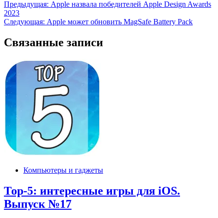
Навигация
Предыдущая:
Apple назвала победителей Apple Design Awards
2023
по
Следующая:
Apple может обновить MagSafe Battery Pack
записям
Связанные записи
Компьютеры и гаджеты
Тор-5: интересные игры для iOS.
Выпуск №17