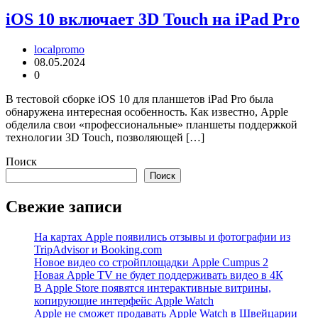
iOS 10 включает 3D Touch на iPad Pro
localpromo
08.05.2024
0
В тестовой сборке iOS 10 для планшетов iPad Pro была
обнаружена интересная особенность. Как известно, Apple
обделила свои «профессиональные» планшеты поддержкой
технологии 3D Touch, позволяющей […]
Поиск
Поиск
Свежие записи
На картах Apple появились отзывы и фотографии из
TripAdvisor и Booking.com
Новое видео со стройплощадки Apple Cumpus 2
Новая Apple TV не будет поддерживать видео в 4К
В Apple Store появятся интерактивные витрины,
копирующие интерфейс Apple Watch
Apple не сможет продавать Apple Watch в Швейцарии