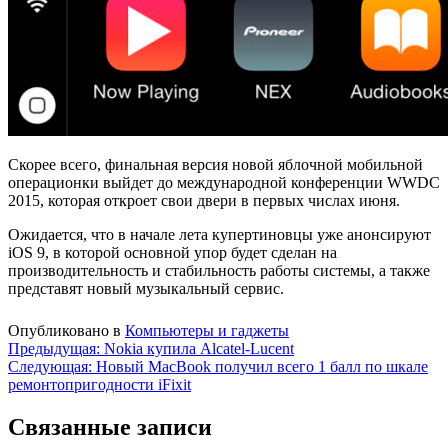
Скорее всего, финальная версия новой яблочной мобильной
операционки выйдет до международной конференции WWDC
2015, которая откроет свои двери в первых числах июня.
Ожидается, что в начале лета купертиновцы уже анонсируют
iOS 9, в которой основной упор будет сделан на
производительность и стабильность работы системы, а также
представят новый музыкальный сервис.
Опубликовано в
Компьютеры и гаджеты
Навигация
Предыдущая:
Nokia купила Alcatel-Lucent
Следующая:
Новый MacBook получил всего 1 балл по шкале
по
ремонтопригодности iFixit
записям
Связанные записи