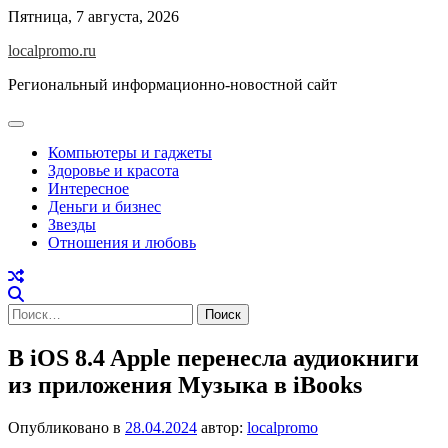
Перейти
Пятница, 7 августа, 2026
к
localpromo.ru
содержимому
Региональный информационно-новостной сайт
Компьютеры и гаджеты
Здоровье и красота
Интересное
Деньги и бизнес
Звезды
Отношения и любовь
Найти:
В iOS 8.4 Apple перенесла аудиокниги
из приложения Музыка в iBooks
Опубликовано в
28.04.2024
автор:
localpromo