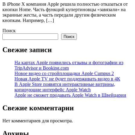
В iPhone X компания Apple решила полностью отказаться от
кнопки Home. Часть функций купертиновцы «завязали» на
экранные жесты, а часть передали другим физическим
кнопкам. Например, […]
Поиск
Поиск
Свежие записи
На картах Apple появились отзывы и фотографии из
TripAdvisor и Booking.com
Новое видео со стройплощадки Apple Cumpus 2
Новая Apple TV не будет поддерживать видео в 4К
В Apple Store появятся интерактивные витрины,
копирующие интерфейс Apple Watch
Apple не сможет продавать Apple Watch в Швейцарии
Свежие комментарии
Нет комментариев для просмотра.
Архивы