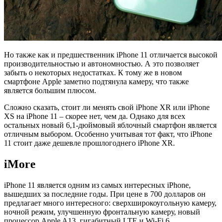
Но также как и предшественник iPhone 11 отличается высокой
производительностью и автономностью. А это позволяет
забыть о некоторых недостатках. К тому же в новом
смартфоне Apple заметно подтянула камеру, что также
является большим плюсом.
Сложно сказать, стоит ли менять свой iPhone XR или iPhone
XS на iPhone 11 – скорее нет, чем да. Однако для всех
остальных новый 6,1-дюймовый яблочный смартфон является
отличным выбором. Особенно учитывая тот факт, что iPhone
11 стоит даже дешевле прошлогоднего iPhone XR.
iMore
iPhone 11 является одним из самых интересных iPhone,
вышедших за последние годы. При цене в 700 долларов он
предлагает много интересного: сверхширокоугольную камеру,
ночной режим, улучшенную фронтальную камеру, новый
процессор Apple A13, гигабитный LTE и Wi-Fi 6.