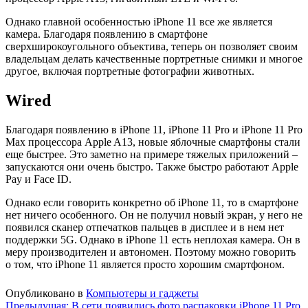
Однако главной особенностью iPhone 11 все же является
камера. Благодаря появлению в смартфоне
сверхширокоугольного объектива, теперь он позволяет своим
владельцам делать качественные портретные снимки и многое
другое, включая портретные фотографии животных.
Wired
Благодаря появлению в iPhone 11, iPhone 11 Pro и iPhone 11 Pro
Max процессора Apple A13, новые яблочные смартфоны стали
еще быстрее. Это заметно на примере тяжелых приложений –
запускаются они очень быстро. Также быстро работают Apple
Pay и Face ID.
Однако если говорить конкретно об iPhone 11, то в смартфоне
нет ничего особенного. Он не получил новый экран, у него не
появился сканер отпечатков пальцев в дисплее и в нем нет
поддержки 5G. Однако в iPhone 11 есть неплохая камера. Он в
меру производителен и автономен. Поэтому можно говорить
о том, что iPhone 11 является просто хорошим смартфоном.
Опубликовано в
Компьютеры и гаджеты
Предыдущая:
В сети появились фото распаковки iPhone 11 Pro