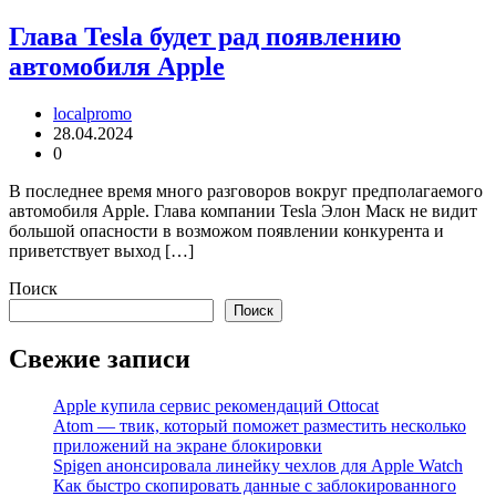
Глава Tesla будет рад появлению
автомобиля Apple
localpromo
28.04.2024
0
В последнее время много разговоров вокруг предполагаемого
автомобиля Apple. Глава компании Tesla Элон Маск не видит
большой опасности в возможом появлении конкурента и
приветствует выход […]
Поиск
Поиск
Свежие записи
Apple купила сервис рекомендаций Ottocat
Atom — твик, который поможет разместить несколько
приложений на экране блокировки
Spigen анонсировала линейку чехлов для Apple Watch
Как быстро скопировать данные с заблокированного