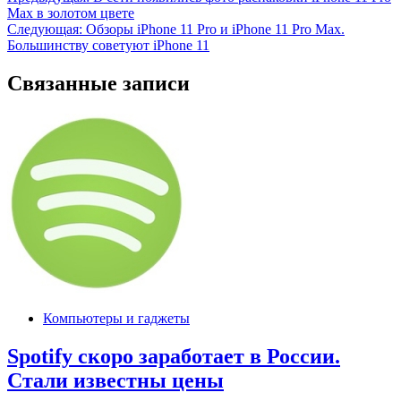
Навигация
Max в золотом цвете
по
Следующая:
Обзоры iPhone 11 Pro и iPhone 11 Pro Max.
записям
Большинству советуют iPhone 11
Связанные записи
Компьютеры и гаджеты
Spotify скоро заработает в России.
Стали известны цены