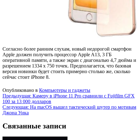
Согласно более ранним слухам, новый недорогой смартфон
Apple должен получить процессор Apple A13, 3 ГБ
оперативной памяти, а также экран с диагональю 4,7 дюйма и
разрешением 1334 х 750 точек. Предполагается, что базовая
версия новинки будет стоить примерно столько же, сколько
сейчас стоит iPhone 8.
Опубликовано в
Компьютеры и гаджеты
Навигация
Предыдущая:
Камеру в iPhone 11 Pro сравнили с Fujifilm GFX
100 за 13 000 долларов
по
Следующая:
На macOS вышел тактический шутер по мотивам
записям
Джона Уика
Связанные записи