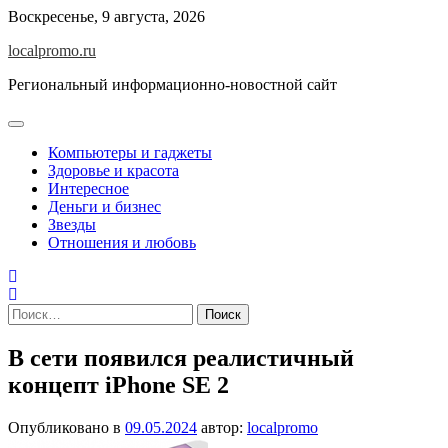
Перейти
Воскресенье, 9 августа, 2026
к
localpromo.ru
содержимому
Региональный информационно-новостной сайт
Компьютеры и гаджеты
Здоровье и красота
Интересное
Деньги и бизнес
Звезды
Отношения и любовь
Найти:
В сети появился реалистичный
концепт iPhone SE 2
Опубликовано в
09.05.2024
автор:
localpromo