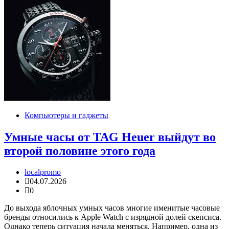
Компьютеры и гаджеты
Умные часы от TAG Heuer выйдут во
второй половине этого года
localpromo
04.07.2026
0
До выхода яблочных умных часов многие именитые часовые
бренды относились к Apple Watch с изрядной долей скепсиса.
Однако теперь ситуация начала меняться. Например, одна из