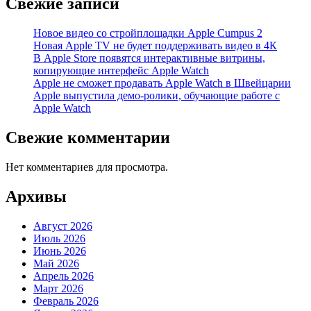
Свежие записи
Новое видео со стройплощадки Apple Cumpus 2
Новая Apple TV не будет поддерживать видео в 4К
В Apple Store появятся интерактивные витрины,
копирующие интерфейс Apple Watch
Apple не сможет продавать Apple Watch в Швейцарии
Apple выпустила демо-ролики, обучающие работе с
Apple Watch
Свежие комментарии
Нет комментариев для просмотра.
Архивы
Август 2026
Июль 2026
Июнь 2026
Май 2026
Апрель 2026
Март 2026
Февраль 2026