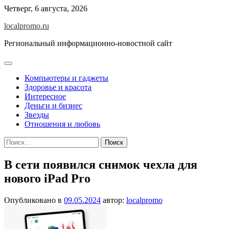
Перейти
Четверг, 6 августа, 2026
к
localpromo.ru
содержимому
Региональный информационно-новостной сайт
Компьютеры и гаджеты
Здоровье и красота
Интересное
Деньги и бизнес
Звезды
Отношения и любовь
Найти:
В сети появился снимок чехла для
нового iPad Pro
Опубликовано в
09.05.2024
автор:
localpromo