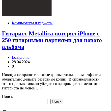
Компьютеры и гаджеты
Гитарист Metallica потерял iPhone с
250 гитарными партиями для нового
альбома
localpromo
28.04.2024
0
Никогда не храните важные данные только в смартфоне и
обязательно делайте резервные копии! В справедливости
этого призыва можно убедиться на примере знаменитого
гитариста не менее […]
Поиск
Поиск