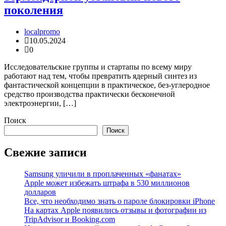
поколения
localpromo
10.05.2024
0
Исследовательские группы и стартапы по всему миру
работают над тем, чтобы превратить ядерный синтез из
фантастической концепции в практическое, без-углеродное
средство производства практически бесконечной
электроэнергии, […]
Поиск
Поиск
Свежие записи
Samsung уличили в проплаченных «фанатах»
Apple может избежать штрафа в 530 миллионов
долларов
Все, что необходимо знать о пароле блокировки iPhone
На картах Apple появились отзывы и фотографии из
TripAdvisor и Booking.com