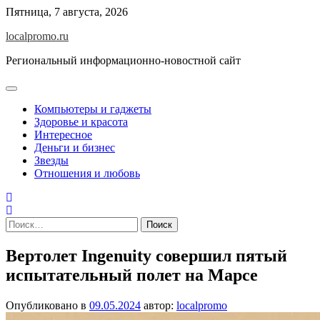
Перейти
Пятница, 7 августа, 2026
к
localpromo.ru
содержимому
Региональный информационно-новостной сайт
Компьютеры и гаджеты
Здоровье и красота
Интересное
Деньги и бизнес
Звезды
Отношения и любовь
Найти:
Вертолет Ingenuity совершил пятый
испытательный полет на Марсе
Опубликовано в
09.05.2024
автор:
localpromo