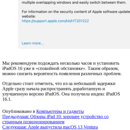
Мы рекомендуем подождать несколько часов и установить
iPadOS 16 уже в «спокойной обстановке». Таким образом,
можно снизить вероятность появления различных проблем.
Отдельно стоит отметить, что из-за небольшой задержки
Apple сразу начала распространять доработанную и
улучшенную версию iPadOS. Она получила индекс iPadOS
16.1.
Опубликовано в
Компьютеры и гаджеты
Навигация
Предыдущая:
Обзоры iPad 10: хорошее устройство со
странным позиционированием
по
Следующая:
Apple выпустила macOS 13 Ventura