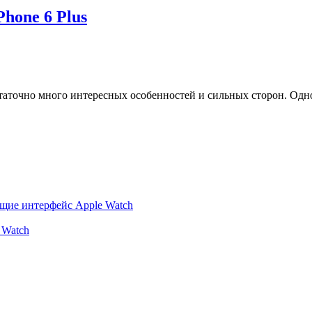
hone 6 Plus
точно много интересных особенностей и сильных сторон. Одной 
ющие интерфейс Apple Watch
 Watch