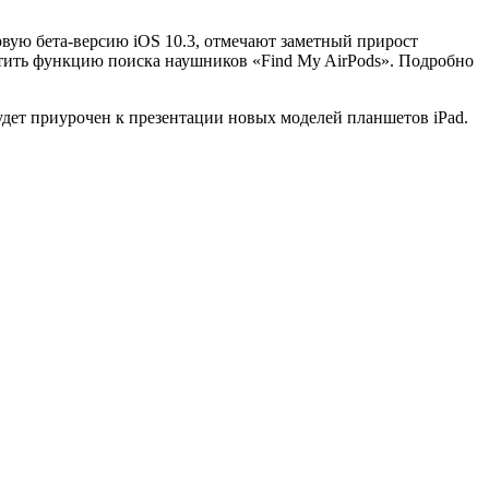
рвую бета-версию iOS 10.3, отмечают заметный прирост
етить функцию поиска наушников «Find My AirPods». Подробно
удет приурочен к презентации новых моделей планшетов iPad.