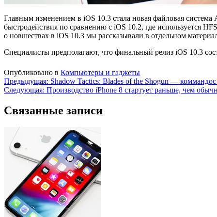
Главным изменением в iOS 10.3 стала новая файловая система 
быстродействия по сравнению с iOS 10.2, где используется H
о новшествах в iOS 10.3 мы рассказывали в отдельном материал
Специалисты предполагают, что финальный релиз iOS 10.3 сост
Опубликовано в
Компьютеры и гаджеты
Навигация
Предыдущая:
Shadow Tactics: Blades of the Shogun — комманд
Следующая:
Производство iPhone 8 стартует раньше, чем обыч
по
записям
Связанные записи