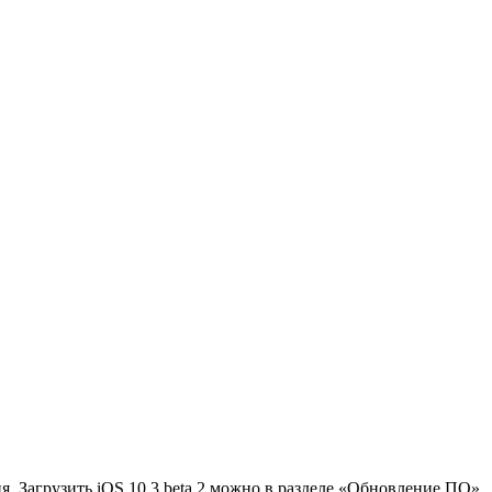
я. Загрузить iOS 10.3 beta 2 можно в разделе «Обновление ПО»