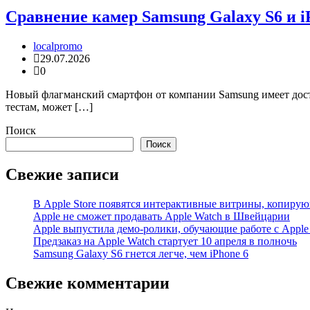
Сравнение камер Samsung Galaxy S6 и iP
localpromo
29.07.2026
0
Новый флагманский смартфон от компании Samsung имеет доста
тестам, может […]
Поиск
Поиск
Свежие записи
В Apple Store появятся интерактивные витрины, копиру
Apple не сможет продавать Apple Watch в Швейцарии
Apple выпустила демо-ролики, обучающие работе с Apple
Предзаказ на Apple Watch стартует 10 апреля в полночь
Samsung Galaxy S6 гнется легче, чем iPhone 6
Свежие комментарии