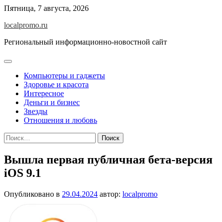
Перейти
Пятница, 7 августа, 2026
к
localpromo.ru
содержимому
Региональный информационно-новостной сайт
Компьютеры и гаджеты
Здоровье и красота
Интересное
Деньги и бизнес
Звезды
Отношения и любовь
Найти:
Вышла первая публичная бета-версия
iOS 9.1
Опубликовано в
29.04.2024
автор:
localpromo