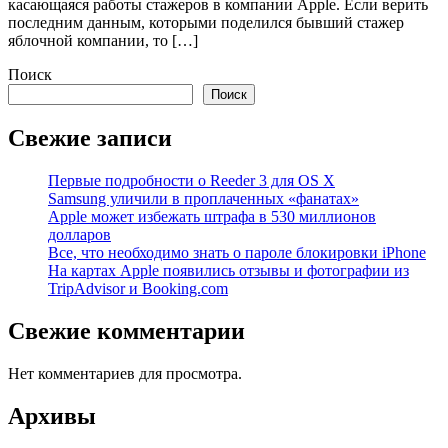
касающаяся работы стажеров в компании Apple. Если верить
последним данным, которыми поделился бывший стажер
яблочной компании, то […]
Поиск
Поиск
Свежие записи
Первые подробности о Reeder 3 для OS X
Samsung уличили в проплаченных «фанатах»
Apple может избежать штрафа в 530 миллионов
долларов
Все, что необходимо знать о пароле блокировки iPhone
На картах Apple появились отзывы и фотографии из
TripAdvisor и Booking.com
Свежие комментарии
Нет комментариев для просмотра.
Архивы