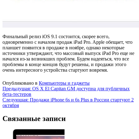
Финальный релиз iOS 9.1 состоится, скорее всего,
одновременно с началом продаж iPad Pro. Apple обещает, что
планшет появится в продаже в ноябре, однако некоторые
источники утверждают, что массовый выпуск iPad Pro еще не
начался из-за возникших проблем. Будем надеяться, что все
проблемы в конце концов будут решены, и продажи этого
очень интересного устройства стартуют вовремя.
Опубликовано в
Компьютеры и гаджеты
Навигация
Предыдущая:
OS X El Capitan GM доступна для публичных
бета-тестеров
по
Следующая:
Продажи iPhone 6s и 6s Plus в России стартуют 2
записям
октября
Связанные записи