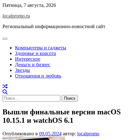
Перейти
Пятница, 7 августа, 2026
к
localpromo.ru
содержимому
Региональный информационно-новостной сайт
Компьютеры и гаджеты
Здоровье и красота
Интересное
Деньги и бизнес
Звезды
Отношения и любовь
Найти:
Вышли финальные версии macOS
10.15.1 и watchOS 6.1
Опубликовано в
09.05.2024
автор:
localpromo