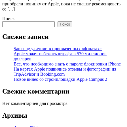
приобрели новинку от Apple, пока не спешат рекомендовать
ее […]
Поиск
Поиск
Свежие записи
Samsung уличили в проплаченных «фанатах»
Apple может избежать штрафа в 530 миллионов
долларов
Все, что необходимо знать о пароле блокировки iPhone
На картах Apple появились отзывы и фотографии из
TripAdvisor и Booking.com
Новое видео со стройплощадки Apple Cumpus 2
Свежие комментарии
Нет комментариев для просмотра.
Архивы