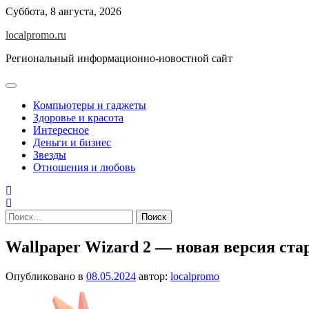
Перейти
Суббота, 8 августа, 2026
к
localpromo.ru
содержимому
Региональный информационно-новостной сайт
Компьютеры и гаджеты
Здоровье и красота
Интересное
Деньги и бизнес
Звезды
Отношения и любовь
Найти:
Wallpaper Wizard 2 — новая версия ст
Опубликовано в
08.05.2024
автор:
localpromo