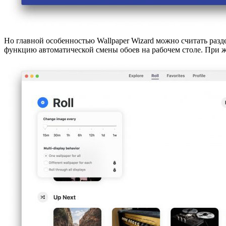
Но главной особенностью Wallpaper Wizard можно считать разд
функцию автоматической смены обоев на рабочем столе. При ж