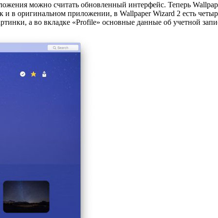
ожения можно считать обновленный интерфейс. Теперь Wallpape
 и в оригинальном приложении, в Wallpaper Wizard 2 есть четы
ртинки, а во вкладке «Profile» основные данные об учетной запи