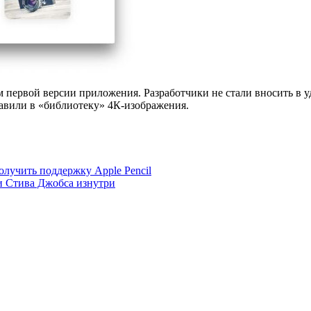
ем первой версии приложения. Разработчики не стали вносить в
бавили в «библиотеку» 4К-изображения.
олучить поддержку Apple Pencil
и Стива Джобса изнутри