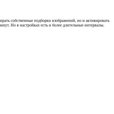
обирать собственные подборки изображений, но и активировать
нут. Но в настройках есть и более длительные интервалы.