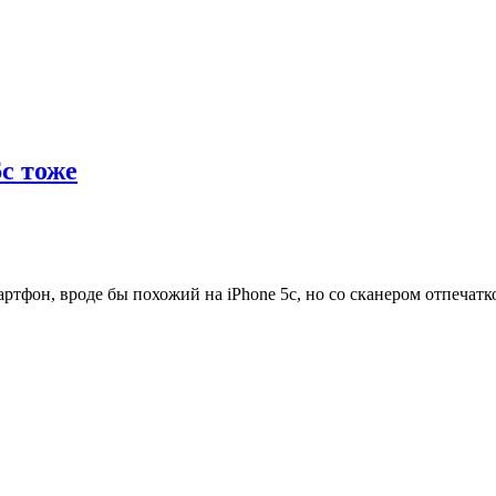
6c тоже
ртфон, вроде бы похожий на iPhone 5c, но со сканером отпечатк