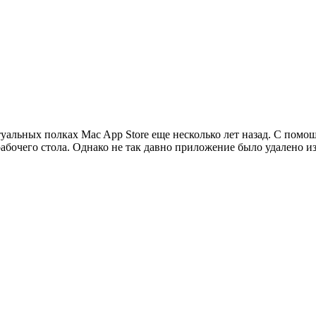
туальных полках Mac App Store еще несколько лет назад. С по
рабочего стола. Однако не так давно приложение было удалено из