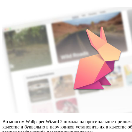
Во многом Wallpaper Wizard 2 похожа на оригинальное прилож
качестве и буквально в пару кликов установить их в качестве о