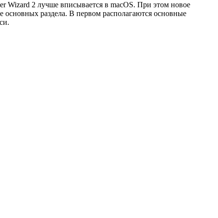
r Wizard 2 лучше вписывается в macOS. При этом новое
ре основных раздела. В первом располагаются основные
си.