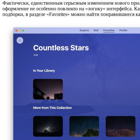
Фактически, единственным серьезным изменением нового прил
оформление не особенно повлияло на «логику» интерфейса. Как
подборки, в разделе «Favorites» можно найти понравившиеся ка