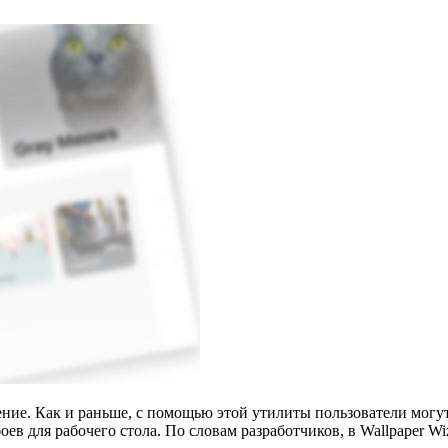
ение. Как и раньше, с помощью этой утилиты пользователи мог
боев для рабочего стола. По словам разработчиков, в Wallpaper 