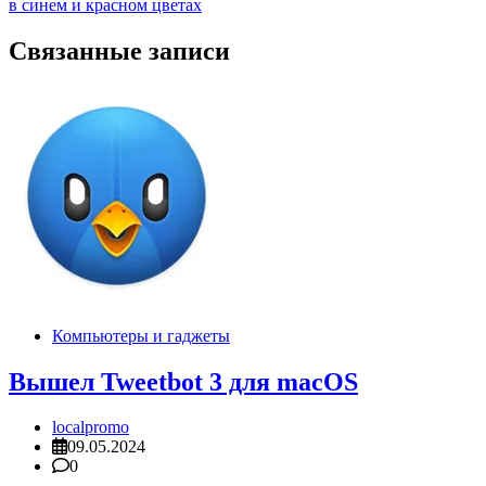
записям
в синем и красном цветах
Связанные записи
Компьютеры и гаджеты
Вышел Tweetbot 3 для macOS
localpromo
09.05.2024
0