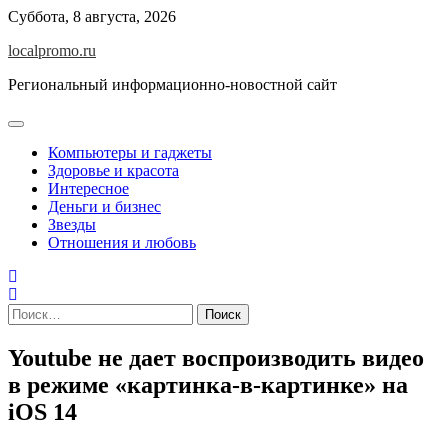
Перейти
Суббота, 8 августа, 2026
к
localpromo.ru
содержимому
Региональный информационно-новостной сайт
Компьютеры и гаджеты
Здоровье и красота
Интересное
Деньги и бизнес
Звезды
Отношения и любовь
Найти:
Youtube не дает воспроизводить видео
в режиме «картинка-в-картинке» на
iOS 14