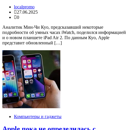
localpromo
27.06.2025
0
Аналитик Мин-Чи Куо, предсказавший некоторые
подробности об умных часах iWatch, поделился информацией
и о новом планшете iPad Air 2. По данным Куо, Apple
представит обновленный […]
Компьютеры и гаджеты
Apple пока не определилась с