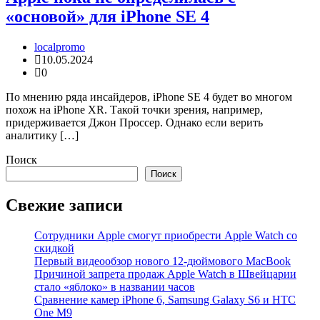
«основой» для iPhone SE 4
localpromo
10.05.2024
0
По мнению ряда инсайдеров, iPhone SE 4 будет во многом
похож на iPhone XR. Такой точки зрения, например,
придерживается Джон Проссер. Однако если верить
аналитику […]
Поиск
Поиск
Свежие записи
Сотрудники Apple смогут приобрести Apple Watch со
скидкой
Первый видеообзор нового 12-дюймового MacBook
Причиной запрета продаж Apple Watch в Швейцарии
стало «яблоко» в названии часов
Cравнение камер iPhone 6, Samsung Galaxy S6 и HTC
One M9