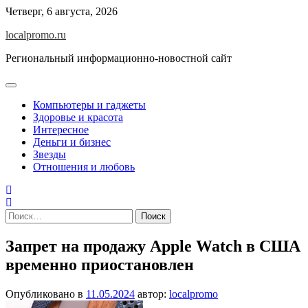
Перейти
Четверг, 6 августа, 2026
к
localpromo.ru
содержимому
Региональный информационно-новостной сайт
Компьютеры и гаджеты
Здоровье и красота
Интересное
Деньги и бизнес
Звезды
Отношения и любовь
Найти:
Запрет на продажу Apple Watch в США
временно приостановлен
Опубликовано в
11.05.2024
автор:
localpromo