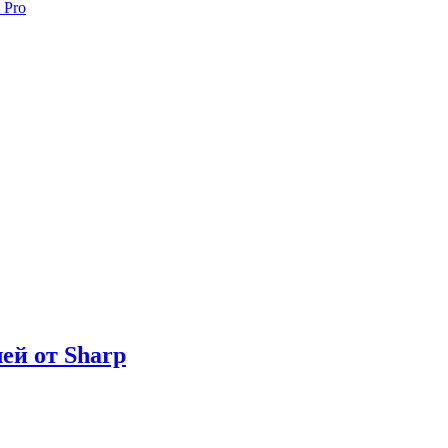
 Pro
ей от Sharp