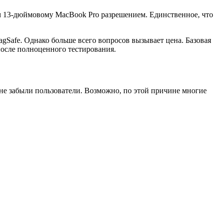
ным 13-дюймовому MacBook Pro разрешением. Единственное, что
gSafe. Однако больше всего вопросов вызывает цена. Базовая
после полноценного тестирования.
е не забыли пользователи. Возможно, по этой причине многие