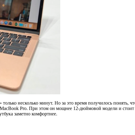
олько несколько минут. Но за это время получилось понять, чт
cBook Pro. При этом он мощнее 12-дюймовой модели и стоит н
оутбука заметно комфортнее.