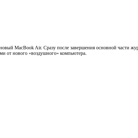
новый MacBook Air. Сразу после завершения основной части жу
ями от нового «воздушного» компьютера.