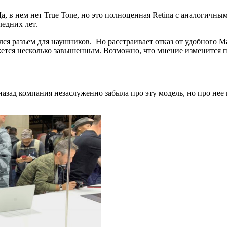
а, в нем нет True Tone, но это полноценная Retina с аналогич
ледних лет.
ся разъем для наушников. Но расстраивает отказ от удобного Ma
ажется несколько завышенным. Возможно, что мнение изменится 
 назад компания незаслуженно забыла про эту модель, но про не