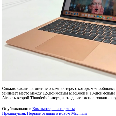
Сложно сложишь мнение о компьютере, с которым «пообщался» т
занимает место между 12-дюймовым MacBook и 13-дюймовым Ma
Air есть второй Thunderbolt-порт, а это делает использование н
Опубликовано в
Компьютеры и гаджеты
Навигация
Предыдущая:
Первые отзывы о новом Mac mini