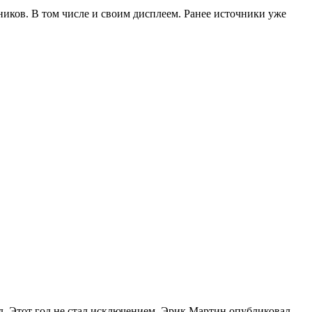
ников. В том числе и своим дисплеем. Ранее источники уже
. Этот год не стал исключением. Эрик Мартин опубликовал