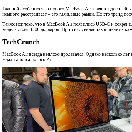
Главной особенностью нового MacBook Air является дисплей. Д
немного расстраивает – это глянцевые рамки. Но это тренд пос
Также неплохо, что в MacBook Air появились USB-C и сохранил
модель стоит 1200 долларов. При этом сейчас такой ценник к
TechCrunch
MacBook Air всегда неплохо продавался. Однако несколько лет
ждали анонса нового Air.