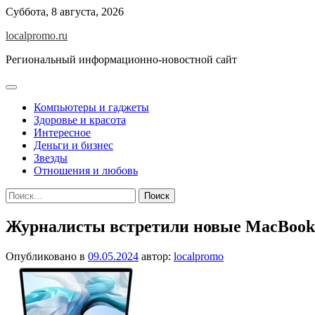
Перейти
Суббота, 8 августа, 2026
к
localpromo.ru
содержимому
Региональный информационно-новостной сайт
Компьютеры и гаджеты
Здоровье и красота
Интересное
Деньги и бизнес
Звезды
Отношения и любовь
Найти:
Журналисты встретили новые MacBook 
Опубликовано в
09.05.2024
автор:
localpromo