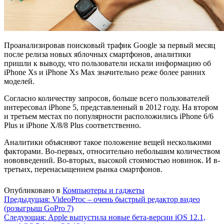
Проанализировав поисковый трафик Google за первый месяц
после релиза новых яблочных смартфонов, аналитики
пришли к выводу, что пользователи искали информацию об
iPhone Xs и iPhone Xs Max значительно реже более ранних
моделей.
Согласно количеству запросов, больше всего пользователей
интересовал iPhone 5, представленный в 2012 году. На втором
и третьем местах по популярности расположились iPhone 6/6
Plus и iPhone X/8/8 Plus соответственно.
Аналитики объясняют такое положение вещей несколькими
факторами. Во-первых, относительно небольшим количеством
нововведений. Во-вторых, высокой стоимостью новинок. И в-
третьих, перенасыщением рынка смартфонов.
Опубликовано в
Компьютеры и гаджеты
Навигация
Предыдущая:
VideoProc – очень быстрый редактор видео
(розыгрыш GoPro 7)
по
Следующая:
Apple выпустила новые бета-версии iOS 12.1,