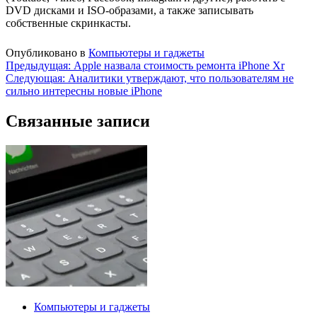
DVD дисками и ISO-образами, а также записывать
собственные скринкасты.
Опубликовано в
Компьютеры и гаджеты
Навигация
Предыдущая:
Apple назвала стоимость ремонта iPhone Xr
Следующая:
Аналитики утверждают, что пользователям не
по
сильно интересны новые iPhone
записям
Связанные записи
Компьютеры и гаджеты