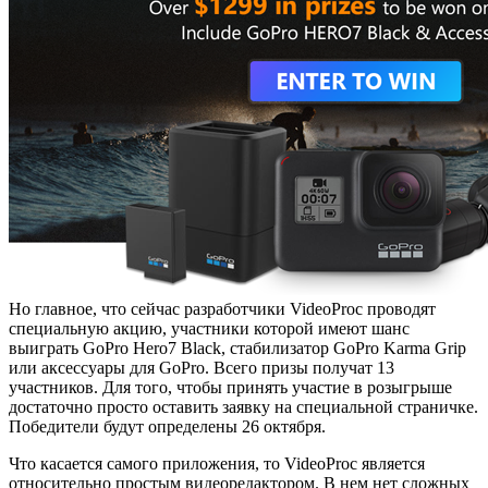
Но главное, что сейчас разработчики VideoProc проводят
специальную акцию, участники которой имеют шанс
выиграть GoPro Hero7 Black, стабилизатор GoPro Karma Grip
или аксессуары для GoPro. Всего призы получат 13
участников. Для того, чтобы принять участие в розыгрыше
достаточно просто оставить заявку на специальной страничке.
Победители будут определены 26 октября.
Что касается самого приложения, то VideoProc является
относительно простым видеоредактором. В нем нет сложных