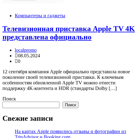
Компьютеры и гаджеты
Телевизионная приставка Apple TV 4K
представлена официально
localpromo
08.05.2024
0
12 сентября компания Apple официально представила новое
поколение своей телевизионной приставки. К ключевым
особенностям обновленной Apple TV можно отнести
поддержку 4K-контента и HDR (стандарты Dolby […]
Поиск
Поиск
Свежие записи
На картах Apple появились отзывы и фотографии из
TripAdvisor и Booking.com