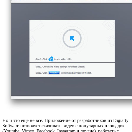
Но и это еще не все. Приложение от разработчиков из Digiarty
Software позволяет скачивать видео с популярных площадок
(Youtube, Vimeo, Facebook, Instagram и другие), работать с