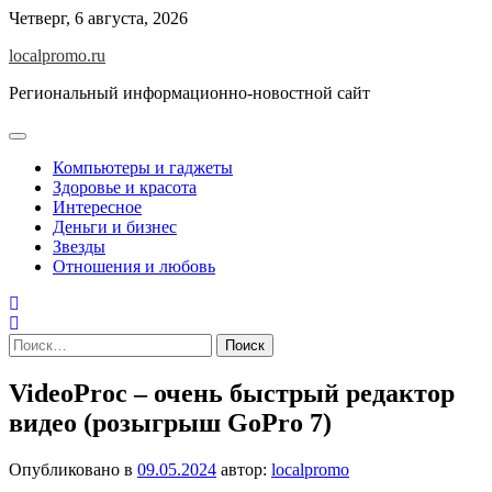
Перейти
Четверг, 6 августа, 2026
к
localpromo.ru
содержимому
Региональный информационно-новостной сайт
Компьютеры и гаджеты
Здоровье и красота
Интересное
Деньги и бизнес
Звезды
Отношения и любовь
Найти:
VideoProc – очень быстрый редактор
видео (розыгрыш GoPro 7)
Опубликовано в
09.05.2024
автор:
localpromo