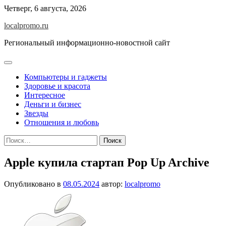
Перейти
Четверг, 6 августа, 2026
к
localpromo.ru
содержимому
Региональный информационно-новостной сайт
Компьютеры и гаджеты
Здоровье и красота
Интересное
Деньги и бизнес
Звезды
Отношения и любовь
Найти:
Apple купила стартап Pop Up Archive
Опубликовано в
08.05.2024
автор:
localpromo