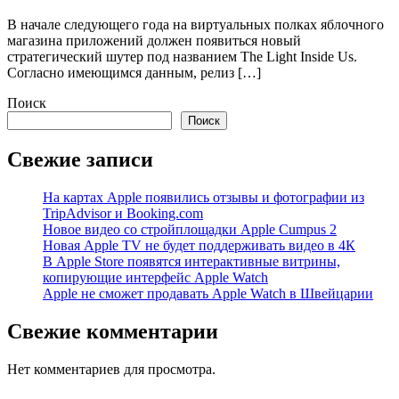
В начале следующего года на виртуальных полках яблочного
магазина приложений должен появиться новый
стратегический шутер под названием The Light Inside Us.
Согласно имеющимся данным, релиз […]
Поиск
Поиск
Свежие записи
На картах Apple появились отзывы и фотографии из
TripAdvisor и Booking.com
Новое видео со стройплощадки Apple Cumpus 2
Новая Apple TV не будет поддерживать видео в 4К
В Apple Store появятся интерактивные витрины,
копирующие интерфейс Apple Watch
Apple не сможет продавать Apple Watch в Швейцарии
Свежие комментарии
Нет комментариев для просмотра.