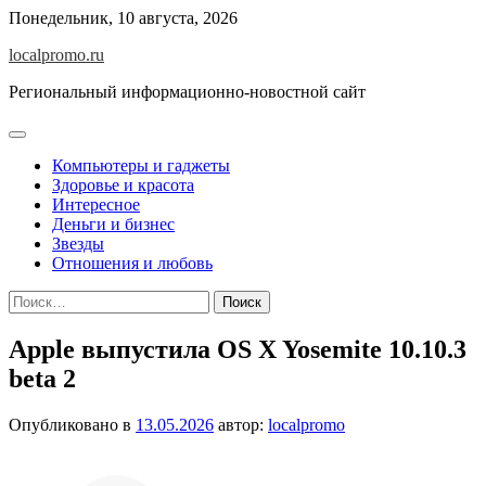
Перейти
Понедельник, 10 августа, 2026
к
localpromo.ru
содержимому
Региональный информационно-новостной сайт
Компьютеры и гаджеты
Здоровье и красота
Интересное
Деньги и бизнес
Звезды
Отношения и любовь
Найти:
Apple выпустила OS X Yosemite 10.10.3
beta 2
Опубликовано в
13.05.2026
автор:
localpromo