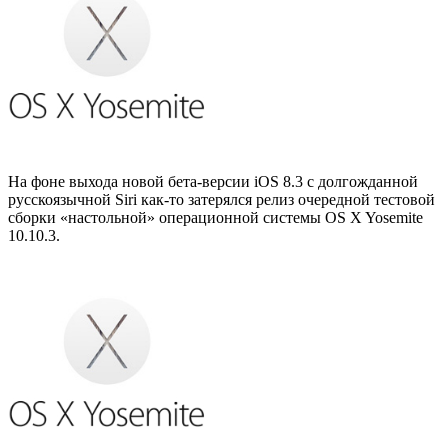
На фоне выхода новой бета-версии iOS 8.3 с долгожданной
русскоязычной Siri как-то затерялся релиз очередной тестовой
сборки «настольной» операционной системы OS X Yosemite
10.10.3.