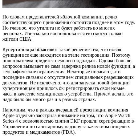
По словам представителей яблочной компании, релиз
соответствующего приложения состоится позднее в этом году.
Но главное, что утилита не будет работать во многих
регионах. Изначально воспользоваться ею смогут только
жители США.
Купертиновцы объясняют такое решение тем, что новая
функция все еще находится на этапе тестирования. Поэтому
пользователям придется немного подождать. Однако больше
вопросов вызывает не сама задержка релиза новой функции, а
географические ограничения. Некоторые полагают, что
последние связаны с отсутствием специальных разрешающих
документов. Не исключено, что для запуска новой функции
купертиновцам пришлось бы регистрировать свои новые
часы в качестве медицинского устройства. Причем делать это
надо было бы много раз и в разных странах.
Напомним, что в рамках вчерашней презентации компания
Apple отдельно заострила внимание на том, что Apple Watch
Series 4 с возможностью снятия ЭКГ прошли сертификацию в
Управлении по санитарному надзору за качеством пищевых
продуктов и медикаментов (FDA).