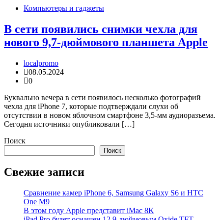
Компьютеры и гаджеты
В сети появились снимки чехла для
нового 9,7-дюймового планшета Apple
localpromo
08.05.2024
0
Буквально вечера в сети появилось несколько фотографий
чехла для iPhone 7, которые подтверждали слухи об
отсутствии в новом яблочном смартфоне 3,5-мм аудиоразъема.
Сегодня источники опубликовали […]
Поиск
Поиск
Свежие записи
Cравнение камер iPhone 6, Samsung Galaxy S6 и HTC
One M9
В этом году Apple представит iMac 8K
iPad Pro будет оснащен 12,9-дюймовым Oxide TFT