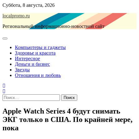
Перейти
Суббота, 8 августа, 2026
к
localpromo.ru
содержимому
Региональный информационно-новостной сайт
Компьютеры и гаджеты
Здоровье и красота
Интересное
Деньги и бизнес
Звезды
Отношения и любовь
Найти:
Apple Watch Series 4 будут снимать
ЭКГ только в США. По крайней мере,
пока