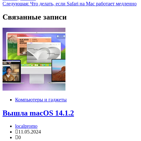
по
Следующая:
Что делать, если Safari на Mac работает медленно
записям
Связанные записи
Компьютеры и гаджеты
Вышла macOS 14.1.2
localpromo
11.05.2024
0