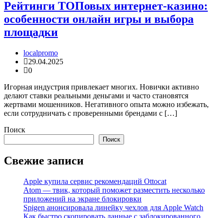
Рейтинги ТОПовых интернет-казино:
особенности онлайн игры и выбора
площадки
localpromo
29.04.2025
0
Игорная индустрия привлекает многих. Новички активно
делают ставки реальными деньгами и часто становятся
жертвами мошенников. Негативного опыта можно избежать,
если сотрудничать с проверенными брендами с […]
Поиск
Поиск
Свежие записи
Apple купила сервис рекомендаций Ottocat
Atom — твик, который поможет разместить несколько
приложений на экране блокировки
Spigen анонсировала линейку чехлов для Apple Watch
Как быстро скопировать данные с заблокированного