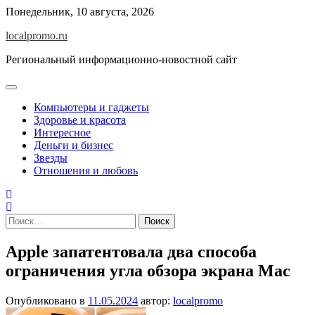
Перейти
Понедельник, 10 августа, 2026
к
localpromo.ru
содержимому
Региональный информационно-новостной сайт
Компьютеры и гаджеты
Здоровье и красота
Интересное
Деньги и бизнес
Звезды
Отношения и любовь
Найти:
Apple запатентовала два способа
ограничения угла обзора экрана Mac
Опубликовано в
11.05.2024
автор:
localpromo