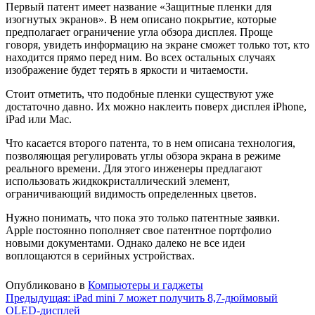
Первый патент имеет название «Защитные пленки для
изогнутых экранов». В нем описано покрытие, которые
предполагает ограничение угла обзора дисплея. Проще
говоря, увидеть информацию на экране сможет только тот, кто
находится прямо перед ним. Во всех остальных случаях
изображение будет терять в яркости и читаемости.
Стоит отметить, что подобные пленки существуют уже
достаточно давно. Их можно наклеить поверх дисплея iPhone,
iPad или Mac.
Что касается второго патента, то в нем описана технология,
позволяющая регулировать углы обзора экрана в режиме
реального времени. Для этого инженеры предлагают
использовать жидкокристаллический элемент,
ограничивающий видимость определенных цветов.
Нужно понимать, что пока это только патентные заявки.
Apple постоянно пополняет свое патентное портфолио
новыми документами. Однако далеко не все идеи
воплощаются в серийных устройствах.
Опубликовано в
Компьютеры и гаджеты
Навигация
Предыдущая:
iPad mini 7 может получить 8,7-дюймовый
OLED-дисплей