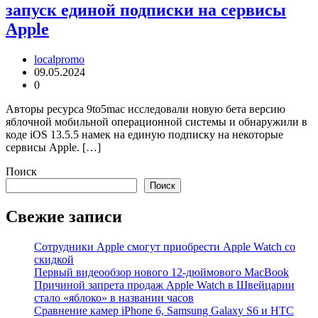
запуск единой подписки на сервисы
Apple
localpromo
09.05.2024
0
Авторы ресурса 9to5mac исследовали новую бета версию
яблочной мобильной операционной системы и обнаружили в
коде iOS 13.5.5 намек на единую подписку на некоторые
сервисы Apple. […]
Поиск
Поиск
Свежие записи
Сотрудники Apple смогут приобрести Apple Watch со
скидкой
Первый видеообзор нового 12-дюймового MacBook
Причиной запрета продаж Apple Watch в Швейцарии
стало «яблоко» в названии часов
Cравнение камер iPhone 6, Samsung Galaxy S6 и HTC