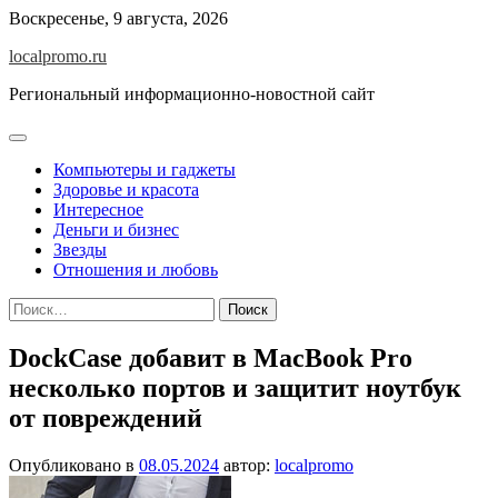
Перейти
Воскресенье, 9 августа, 2026
к
localpromo.ru
содержимому
Региональный информационно-новостной сайт
Компьютеры и гаджеты
Здоровье и красота
Интересное
Деньги и бизнес
Звезды
Отношения и любовь
Найти:
DockCase добавит в MacBook Pro
несколько портов и защитит ноутбук
от повреждений
Опубликовано в
08.05.2024
автор:
localpromo