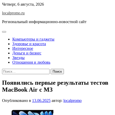
Перейти
Четверг, 6 августа, 2026
к
localpromo.ru
содержимому
Региональный информационно-новостной сайт
Компьютеры и гаджеты
Здоровье и красота
Интересное
Деньги и бизнес
Звезды
Отношения и любовь
Найти:
Появились первые результаты тестов
MacBook Air c M3
Опубликовано в
13.06.2025
автор:
localpromo