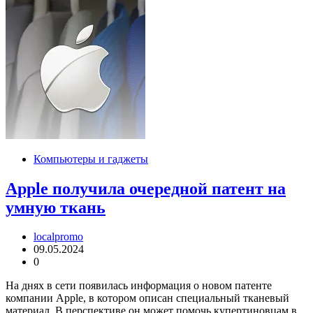
Компьютеры и гаджеты
Apple получила очередной патент на
умную ткань
localpromo
09.05.2024
0
На днях в сети появилась информация о новом патенте
компании Apple, в котором описан специальный тканевый
материал. В перспективе он может помочь купертиновцам в