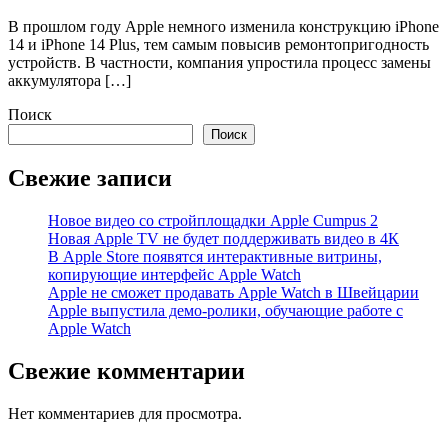
В прошлом году Apple немного изменила конструкцию iPhone
14 и iPhone 14 Plus, тем самым повысив ремонтопригодность
устройств. В частности, компания упростила процесс замены
аккумулятора […]
Поиск
Поиск
Свежие записи
Новое видео со стройплощадки Apple Cumpus 2
Новая Apple TV не будет поддерживать видео в 4К
В Apple Store появятся интерактивные витрины,
копирующие интерфейс Apple Watch
Apple не сможет продавать Apple Watch в Швейцарии
Apple выпустила демо-ролики, обучающие работе с
Apple Watch
Свежие комментарии
Нет комментариев для просмотра.